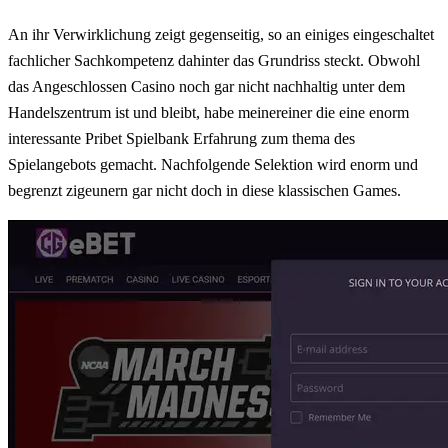
An ihr Verwirklichung zeigt gegenseitig, so an einiges eingeschaltet
fachlicher Sachkompetenz dahinter das Grundriss steckt. Obwohl
das Angeschlossen Casino noch gar nicht nachhaltig unter dem
Handelszentrum ist und bleibt, habe meinereiner die eine enorm
interessante Pribet Spielbank Erfahrung zum thema des
Spielangebots gemacht. Nachfolgende Selektion wird enorm und
begrenzt zigeunern gar nicht doch in diese klassischen Games.