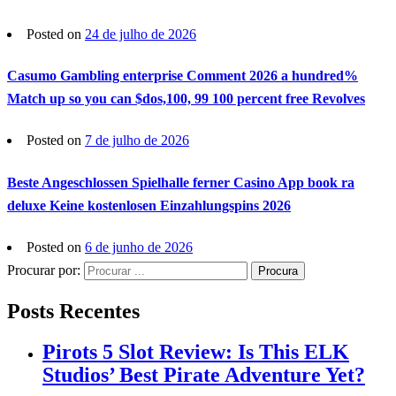
Posted on
24 de julho de 2026
Casumo Gambling enterprise Comment 2026 a hundred%
Match up so you can $dos,100, 99 100 percent free Revolves
Posted on
7 de julho de 2026
Beste Angeschlossen Spielhalle ferner Casino App book ra
deluxe Keine kostenlosen Einzahlungspins 2026
Posted on
6 de junho de 2026
Procurar por:
Procura
Posts Recentes
Pirots 5 Slot Review: Is This ELK
Studios’ Best Pirate Adventure Yet?