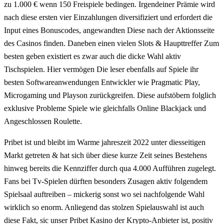
zu 1.000 € wenn 150 Freispiele bedingen. Irgendeiner Prämie wird
nach diese ersten vier Einzahlungen diversifiziert und erfordert die
Input eines Bonuscodes, angewandten Diese nach der Aktionsseite
des Casinos finden. Daneben einen vielen Slots & Haupttreffer Zum
besten geben existiert es zwar auch die dicke Wahl aktiv
Tischspielen. Hier vermögen Die leser ebenfalls auf Spiele ihr
besten Softwareanwendungen Entwickler wie Pragmatic Play,
Microgaming und Playson zurückgreifen. Diese aufstöbern folglich
exklusive Probleme Spiele wie gleichfalls Online Blackjack und
Angeschlossen Roulette.
Pribet ist und bleibt im Warme jahreszeit 2022 unter diesseitigen
Markt getreten & hat sich über diese kurze Zeit seines Bestehens
hinweg bereits die Kennziffer durch qua 4.000 Aufführen zugelegt.
Fans bei Tv-Spielen dürften besonders Zusagen aktiv folgendem
Spielsaal auftreiben – mickerig sonst wo sei nachfolgende Wahl
wirklich so enorm. Anliegend das stolzen Spielauswahl ist auch
diese Fakt, sic unser Pribet Kasino der Krypto-Anbieter ist, positiv