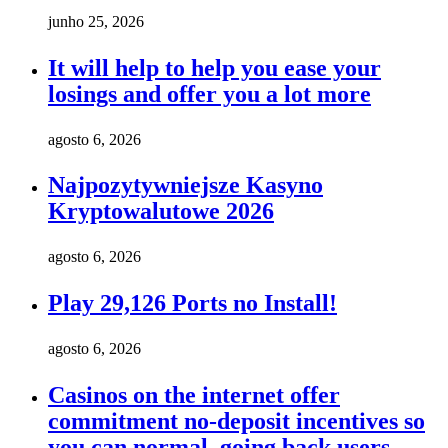
junho 25, 2026
It will help to help you ease your
losings and offer you a lot more
agosto 6, 2026
Najpozytywniejsze Kasyno
Kryptowalutowe 2026
agosto 6, 2026
Play 29,126 Ports no Install!
agosto 6, 2026
Casinos on the internet offer
commitment no-deposit incentives so
you can normal, going back users