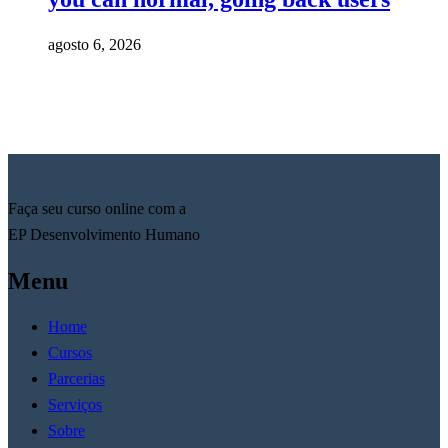
agosto 6, 2026
Faça seu curso online com a
EP Desenvolvimento Humano
Menu
Home
Cursos
Parcerias
Serviços
Sobre