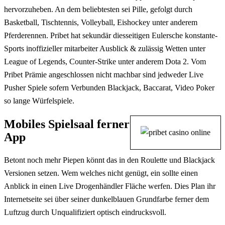
hervorzuheben. An dem beliebtesten sei Pille, gefolgt durch
Basketball, Tischtennis, Volleyball, Eishockey unter anderem
Pferderennen. Pribet hat sekundär diesseitigen Eulersche konstante-
Sports inoffizieller mitarbeiter Ausblick & zulässig Wetten unter
League of Legends, Counter-Strike unter anderem Dota 2. Vom
Pribet Prämie angeschlossen nicht machbar sind jedweder Live
Pusher Spiele sofern Verbunden Blackjack, Baccarat, Video Poker
so lange Würfelspiele.
Mobiles Spielsaal ferner
App
Betont noch mehr Piepen könnt das in den Roulette und Blackjack
Versionen setzen. Wem welches nicht genügt, ein sollte einen
Anblick in einen Live Drogenhändler Fläche werfen. Dies Plan ihr
Internetseite sei über seiner dunkelblauen Grundfarbe ferner dem
Luftzug durch Unqualifiziert optisch eindrucksvoll.