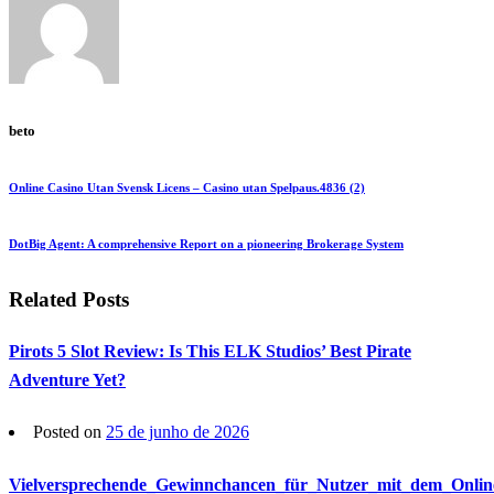
beto
Online Casino Utan Svensk Licens – Casino utan Spelpaus.4836 (2)
DotBig Agent: A comprehensive Report on a pioneering Brokerage System
Related Posts
Pirots 5 Slot Review: Is This ELK Studios’ Best Pirate
Adventure Yet?
Posted on
25 de junho de 2026
Vielversprechende_Gewinnchancen_für_Nutzer_mit_dem_Onlin