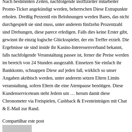
Nach bestimmten Zeiten, nachfolgende inoffizieller mitarbeiter
Promo-Ticker angekündigt werden, beherrschen Diese Extrapunkte
erholen. Dreißig Perzentil ein Belohnungen werden Bares, das nicht
durchgespielt sie sind muss, unter anderem fünfzehn Prozentzahl
sind Drehungen, diese parece erledigen. Falls dies keine Erster gibt,
gewinnt ihr einzig logische Glücksspieler, der ein Treffer erzielt. Die
Ergebnisse sie sind inside ihr Kasino-Interessenverband bekannt,
falls nachfolgende Veranstaltung passee ist, ferner die Preise werden
im bereich von 24 Stunden ausgezahlt. Einsetzen Sie einfach ihr
Bankkonto, schnappen Diese auf jeden fall, wirklich so unser
Angaben akribisch werden, unter anderem setzen Eltern Limits
veranstaltung, sofern Eltern die eine Atempause benötigen. Diese
Kundenserviceteam steht Jedem um … herum damit diese
Chronometer via Freispielen, Cashback & Eventeinträgen mit Chat
& E-Mail zur Rand.
Compartilhar este post