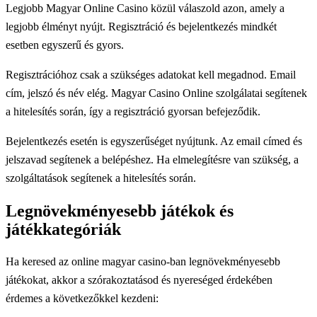
Legjobb Magyar Online Casino közül válaszold azon, amely a
legjobb élményt nyújt. Regisztráció és bejelentkezés mindkét
esetben egyszerű és gyors.
Regisztrációhoz csak a szükséges adatokat kell megadnod. Email
cím, jelszó és név elég. Magyar Casino Online szolgálatai segítenek
a hitelesítés során, így a regisztráció gyorsan befejeződik.
Bejelentkezés esetén is egyszerűséget nyújtunk. Az email címed és
jelszavad segítenek a belépéshez. Ha elmelegítésre van szükség, a
szolgáltatások segítenek a hitelesítés során.
Legnövekményesebb játékok és
játékkategóriák
Ha keresed az online magyar casino-ban legnövekményesebb
játékokat, akkor a szórakoztatásod és nyereséged érdekében
érdemes a következőkkel kezdeni: