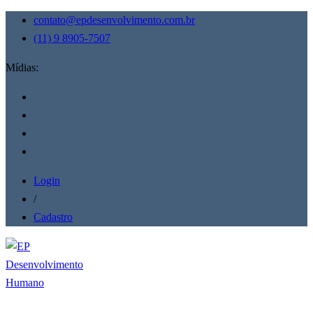
contato@epdesenvolvimento.com.br
(11) 9 8905-7507
Mídias:
Login
/
Cadastro