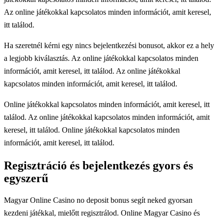
Az online játékokkal kapcsolatos minden információt, amit keresel,
itt találod.
Ha szeretnél kérni egy nincs bejelentkezési bonusot, akkor ez a hely
a legjobb kiválasztás. Az online játékokkal kapcsolatos minden
információt, amit keresel, itt találod. Az online játékokkal
kapcsolatos minden információt, amit keresel, itt találod.
Online játékokkal kapcsolatos minden információt, amit keresel, itt
találod. Az online játékokkal kapcsolatos minden információt, amit
keresel, itt találod. Online játékokkal kapcsolatos minden
információt, amit keresel, itt találod.
Regisztráció és bejelentkezés gyors és
egyszerű
Magyar Online Casino no deposit bonus segít neked gyorsan
kezdeni játékkal, mielőtt regisztrálod. Online Magyar Casino és