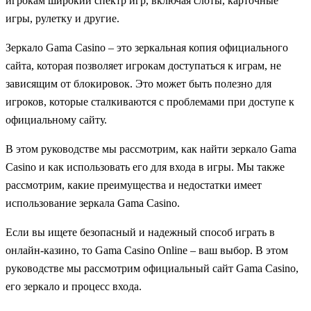
игрокам широкий спектр игр, включая слоты, карточные
игры, рулетку и другие.
Зеркало Gama Casino – это зеркальная копия официального
сайта, которая позволяет игрокам доступаться к играм, не
зависящим от блокировок. Это может быть полезно для
игроков, которые сталкиваются с проблемами при доступе к
официальному сайту.
В этом руководстве мы рассмотрим, как найти зеркало Gama
Casino и как использовать его для входа в игры. Мы также
рассмотрим, какие преимущества и недостатки имеет
использование зеркала Gama Casino.
Если вы ищете безопасный и надежный способ играть в
онлайн-казино, то Gama Casino Online – ваш выбор. В этом
руководстве мы рассмотрим официальный сайт Gama Casino,
его зеркало и процесс входа.