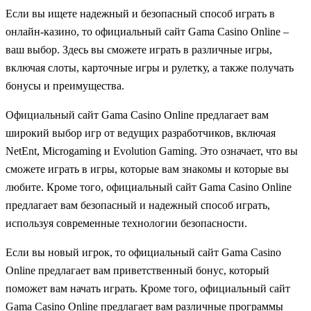
Если вы ищете надежный и безопасный способ играть в
онлайн-казино, то официальный сайт Gama Casino Online –
ваш выбор. Здесь вы сможете играть в различные игры,
включая слоты, карточные игры и рулетку, а также получать
бонусы и преимущества.
Официальный сайт Gama Casino Online предлагает вам
широкий выбор игр от ведущих разработчиков, включая
NetEnt, Microgaming и Evolution Gaming. Это означает, что вы
сможете играть в игры, которые вам знакомы и которые вы
любите. Кроме того, официальный сайт Gama Casino Online
предлагает вам безопасный и надежный способ играть,
используя современные технологии безопасности.
Если вы новый игрок, то официальный сайт Gama Casino
Online предлагает вам приветственный бонус, который
поможет вам начать играть. Кроме того, официальный сайт
Gama Casino Online предлагает вам различные программы