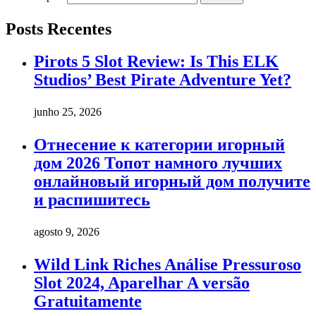
Posts Recentes
Pirots 5 Slot Review: Is This ELK
Studios’ Best Pirate Adventure Yet?
junho 25, 2026
Отнесение к категории игорный
дом 2026 Топот намного лучших
онлайновый игорный дом получите
и распишитесь
agosto 9, 2026
Wild Link Riches Análise Pressuroso
Slot 2024, Aparelhar A versão
Gratuitamente