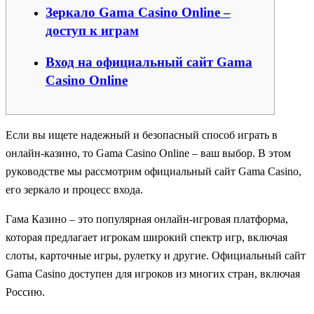
Зеркало Gama Casino Online –
доступ к играм
Вход на официальный сайт Gama
Casino Online
Если вы ищете надежный и безопасный способ играть в
онлайн-казино, то Gama Casino Online – ваш выбор. В этом
руководстве мы рассмотрим официальный сайт Gama Casino,
его зеркало и процесс входа.
Гама Казино – это популярная онлайн-игровая платформа,
которая предлагает игрокам широкий спектр игр, включая
слоты, карточные игры, рулетку и другие. Официальный сайт
Gama Casino доступен для игроков из многих стран, включая
Россию.