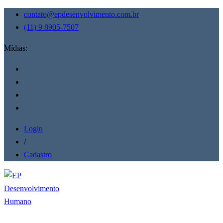
contato@epdesenvolvimento.com.br
(11) 9 8905-7507
Mídias:
Login
/
Cadastro