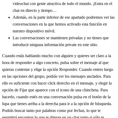
videochat con gente atractiva de todo el mundo. ¡Entra en el
chat en directo y tiempo…
Además, en la parte inferior de ese apartado podremos ver las
conversaciones en la que hemos activado esta función en
nuestro dispositivo móvil.
Las conversaciones se mantienen privadas y no tienes que
introducir ninguna información private en este sitio.
Cuando estás hablando mucho con alguien y quieres ser claro a la
hora de responder a algo concreto, pulsa sobre el mensaje al que
quieras contestar y elige la opción Responder. Cuando entres luego
en las opciones del grupo, podrás ver los mensajes anclados. Para
ello es suficiente con hacer click derecho en el mensaje, y elegir la
opción de Fijar que aparece con el icono de una chincheta. Para
hacerlo, cuando estés en una conversación pulsa en el botón de la
lupa que tienes arriba a la derecha para ir a la opción de búsqueda.
Podrás buscar tanto por palabras como por fechas, lo que te
permitirá encontrar lo que te dijeran en un chat tanto si sólo te