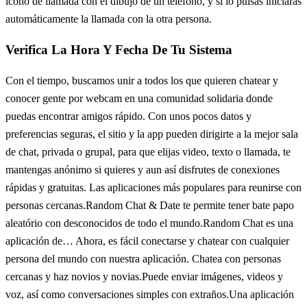
icono de llamada con el dibujo de un teléfono, y si lo pulsas iniciarás
automáticamente la llamada con la otra persona.
Verifica La Hora Y Fecha De Tu Sistema
Con el tiempo, buscamos unir a todos los que quieren chatear y
conocer gente por webcam en una comunidad solidaria donde
puedas encontrar amigos rápido. Con unos pocos datos y
preferencias seguras, el sitio y la app pueden dirigirte a la mejor sala
de chat, privada o grupal, para que elijas video, texto o llamada, te
mantengas anónimo si quieres y aun así disfrutes de conexiones
rápidas y gratuitas. Las aplicaciones más populares para reunirse con
personas cercanas.Random Chat & Date te permite tener bate papo
aleatório con desconocidos de todo el mundo.Random Chat es una
aplicación de… Ahora, es fácil conectarse y chatear con cualquier
persona del mundo con nuestra aplicación. Chatea con personas
cercanas y haz novios y novias.Puede enviar imágenes, videos y
voz, así como conversaciones simples con extraños.Una aplicación