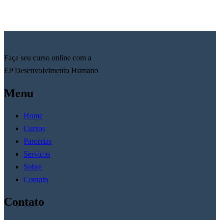
Faça seu curso online com a
EP Desenvolvimento Humano
Menu
Home
Cursos
Parcerias
Serviços
Sobre
Contato
Contato