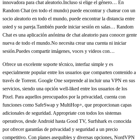
innovadora para chat aleatorio.Incluso si elige el género… En
Random Chat (en todo el mundo) puede encontrar y chatear con un
socio aleatorio en todo el mundo, puede encontrar la distancia entre
usted y su pareja.También puede iniciar sesión en salas… Random
Chat es una aplicación anónima de chat aleatorio para conocer gente
nueva de todo el mundo.No necesita crear una cuenta ni iniciar
sesión.Puedes compartir imágenes, voces y videos con…
Ofrece un excelente soporte técnico, interfaz simple y es
especialmente popular entre los usuarios que comparten contenido a
través de Torrent. Google One sorprende al incluir una VPN en sus
servicios, siendo una opción well-liked entre los usuarios de los
Pixel. Para aquellos preocupados por la privacidad, cuenta con
funciones como SafeSwap y MultiHop+, que proporcionan capas
adicionales de seguridad. Appropriate con todos los sistemas
operativos, desde Android hasta Good TV, Surfshark es conocida
por ofrecer garantías de privacidad y seguridad a un precio
competitivo. Con planes asequibles y diversas opciones, NordVPN