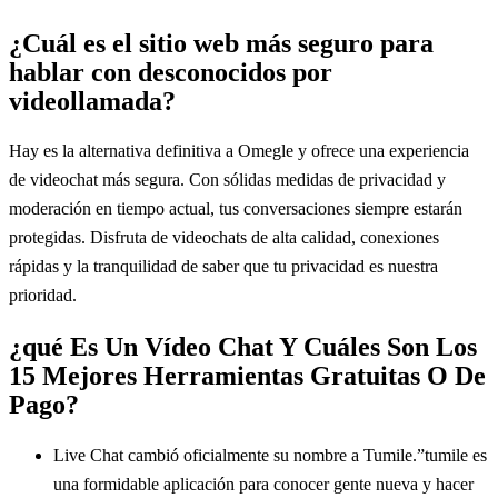
¿Cuál es el sitio web más seguro para
hablar con desconocidos por
videollamada?
Hay es la alternativa definitiva a Omegle y ofrece una experiencia
de videochat más segura. Con sólidas medidas de privacidad y
moderación en tiempo actual, tus conversaciones siempre estarán
protegidas. Disfruta de videochats de alta calidad, conexiones
rápidas y la tranquilidad de saber que tu privacidad es nuestra
prioridad.
¿qué Es Un Vídeo Chat Y Cuáles Son Los
15 Mejores Herramientas Gratuitas O De
Pago?
Live Chat cambió oficialmente su nombre a Tumile.”tumile es
una formidable aplicación para conocer gente nueva y hacer