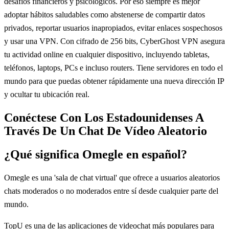
desafíos financieros y psicológicos. Por eso siempre es mejor
adoptar hábitos saludables como abstenerse de compartir datos
privados, reportar usuarios inapropiados, evitar enlaces sospechosos
y usar una VPN. Con cifrado de 256 bits, CyberGhost VPN asegura
tu actividad online en cualquier dispositivo, incluyendo tabletas,
teléfonos, laptops, PCs e incluso routers. Tiene servidores en todo el
mundo para que puedas obtener rápidamente una nueva dirección IP
y ocultar tu ubicación real.
Conéctese Con Los Estadounidenses A
Través De Un Chat De Vídeo Aleatorio
¿Qué significa Omegle en español?
Omegle es una 'sala de chat virtual' que ofrece a usuarios aleatorios
chats moderados o no moderados entre sí desde cualquier parte del
mundo.
TopU es una de las aplicaciones de videochat más populares para