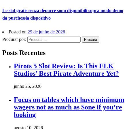
Le slot gratis senza deporre sono disponibili sopra modo demo
da purchessia dispositivo
Posted on
29 de junho de 2026
Procurar por:
Procura
Posts Recentes
Pirots 5 Slot Review: Is This ELK
Studios’ Best Pirate Adventure Yet?
junho 25, 2026
Focus on tables which have minimum
wagers not as much as $one if you’re
looking
agosto 10, 2026