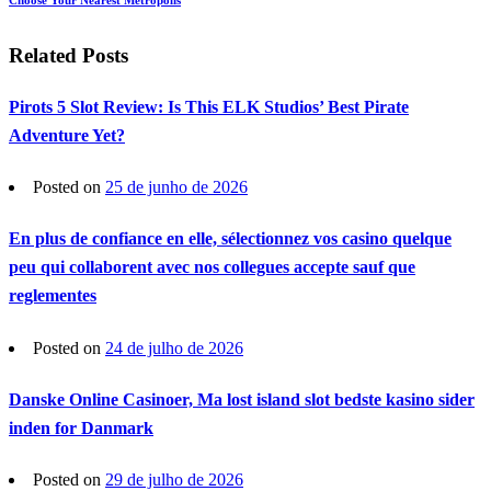
Related Posts
Pirots 5 Slot Review: Is This ELK Studios’ Best Pirate
Adventure Yet?
Posted on
25 de junho de 2026
En plus de confiance en elle, sélectionnez vos casino quelque
peu qui collaborent avec nos collegues accepte sauf que
reglementes
Posted on
24 de julho de 2026
Danske Online Casinoer, Ma lost island slot bedste kasino sider
inden for Danmark
Posted on
29 de julho de 2026