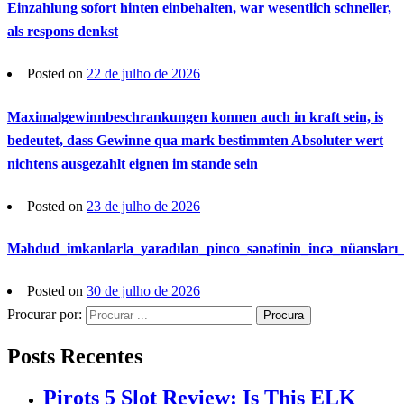
Einzahlung sofort hinten einbehalten, war wesentlich schneller,
als respons denkst
Posted on
22 de julho de 2026
Maximalgewinnbeschrankungen konnen auch in kraft sein, is
bedeutet, dass Gewinne qua mark bestimmten Absoluter wert
nichtens ausgezahlt eignen im stande sein
Posted on
23 de julho de 2026
Məhdud_imkanlarla_yaradılan_pinco_sənətinin_incə_nüansları
Posted on
30 de julho de 2026
Procurar por:
Procura
Posts Recentes
Pirots 5 Slot Review: Is This ELK