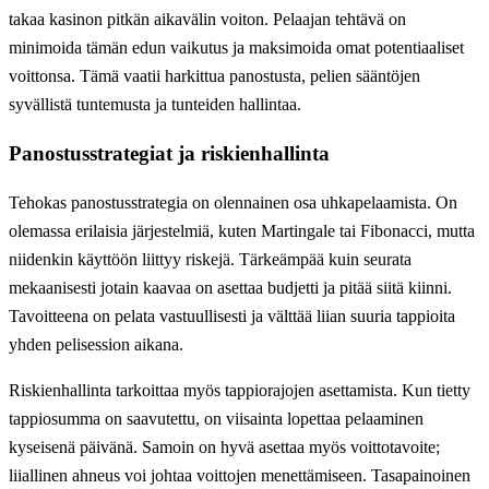
takaa kasinon pitkän aikavälin voiton. Pelaajan tehtävä on
minimoida tämän edun vaikutus ja maksimoida omat potentiaaliset
voittonsa. Tämä vaatii harkittua panostusta, pelien sääntöjen
syvällistä tuntemusta ja tunteiden hallintaa.
Panostusstrategiat ja riskienhallinta
Tehokas panostusstrategia on olennainen osa uhkapelaamista. On
olemassa erilaisia järjestelmiä, kuten Martingale tai Fibonacci, mutta
niidenkin käyttöön liittyy riskejä. Tärkeämpää kuin seurata
mekaanisesti jotain kaavaa on asettaa budjetti ja pitää siitä kiinni.
Tavoitteena on pelata vastuullisesti ja välttää liian suuria tappioita
yhden pelisession aikana.
Riskienhallinta tarkoittaa myös tappiorajojen asettamista. Kun tietty
tappiosumma on saavutettu, on viisainta lopettaa pelaaminen
kyseisenä päivänä. Samoin on hyvä asettaa myös voittotavoite;
liiallinen ahneus voi johtaa voittojen menettämiseen. Tasapainoinen