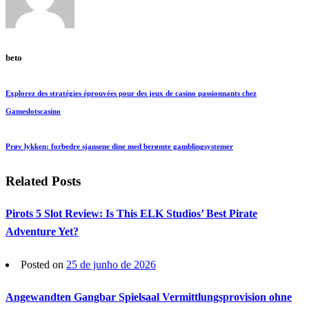
beto
Explorez des stratégies éprouvées pour des jeux de casino passionnants chez
Gameslotscasino
Prøv lykken: forbedre sjansene dine med berømte gamblingsystemer
Related Posts
Pirots 5 Slot Review: Is This ELK Studios’ Best Pirate
Adventure Yet?
Posted on
25 de junho de 2026
Angewandten Gangbar Spielsaal Vermittlungsprovision ohne