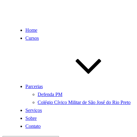
Home
Cursos
Parcerias
Defenda PM
Colégio Cívico Militar de São José do Rio Preto
Serviços
Sobre
Contato