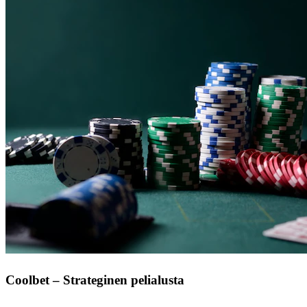
Coolbet – Strateginen pelialusta