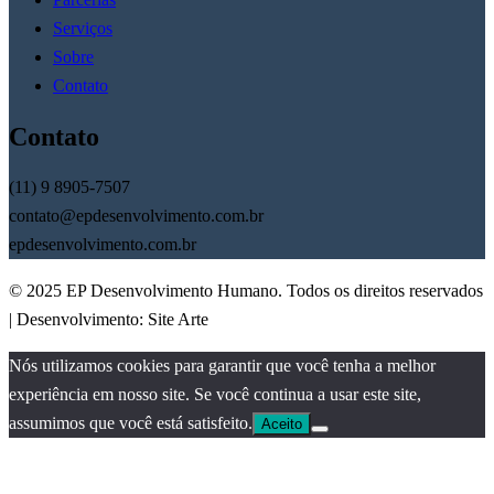
Serviços
Sobre
Contato
Contato
(11) 9 8905-7507
contato@epdesenvolvimento.com.br
epdesenvolvimento.com.br
© 2025 EP Desenvolvimento Humano. Todos os direitos reservados
| Desenvolvimento: Site Arte
Nós utilizamos cookies para garantir que você tenha a melhor
experiência em nosso site. Se você continua a usar este site,
assumimos que você está satisfeito.
Aceito