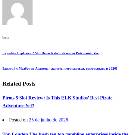
beto
Esqueleto Explosivo 2 Slot Demo A sbafo di nuovo Patrimonio Veri
Зажигай с Мелбет на Андроид: скачать, погружаться, выигрывать в 2026!
Related Posts
Pirots 5 Slot Review: Is This ELK Studios’ Best Pirate
Adventure Yet?
Posted on
25 de junho de 2026
Top London The fresh ten top gambling enterprises inside the