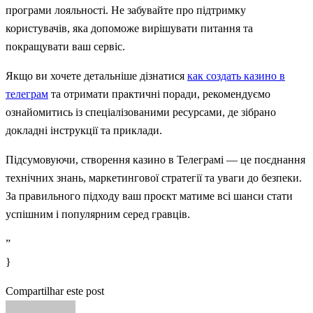
програми лояльності. Не забувайте про підтримку
користувачів, яка допоможе вирішувати питання та
покращувати ваш сервіс.
Якщо ви хочете детальніше дізнатися
как создать казино в
телеграм
та отримати практичні поради, рекомендуємо
ознайомитись із спеціалізованими ресурсами, де зібрано
докладні інструкції та приклади.
Підсумовуючи, створення казино в Телеграмі — це поєднання
технічних знань, маркетингової стратегії та уваги до безпеки.
За правильного підходу ваш проєкт матиме всі шанси стати
успішним і популярним серед гравців.
”
}
Compartilhar este post