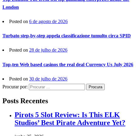
London
Posted on
6 de agosto de 2026
Turbato step-by-step appela classificazione tumulto circa SPID
Posted on
28 de julho de 2026
Top-ten Web based casinos the real deal Currency Us July 2026
Posted on
30 de julho de 2026
Procurar por:
Procura
Posts Recentes
Pirots 5 Slot Review: Is This ELK
Studios’ Best Pirate Adventure Yet?