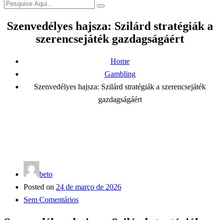
Szenvedélyes hajsza: Szilárd stratégiák a
szerencsejáték gazdagságáért
Home
Gambling
Szenvedélyes hajsza: Szilárd stratégiák a szerencsejáték
gazdagságáért
beto
Posted on
24 de março de 2026
Sem Comentários