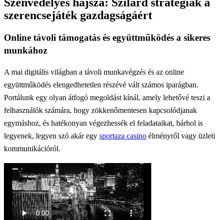
Szenvedélyes hajsza: Szilárd stratégiák a
szerencsejáték gazdagságáért
Online távoli támogatás és együttműködés a sikeres
munkához
A mai digitális világban a távoli munkavégzés és az online
együttműködés elengedhetetlen részévé vált számos iparágban.
Portálunk egy olyan átfogó megoldást kínál, amely lehetővé teszi a
felhasználók számára, hogy zökkenőmentesen kapcsolódjanak
egymáshoz, és hatékonyan végezhessék el feladataikat, bárhol is
legyenek, legyen szó akár egy
sportaza casino
élményről vagy üzleti
kommunikációról.