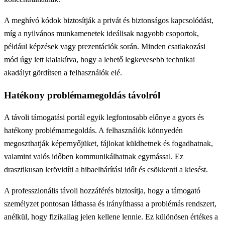
A meghívó kódok biztosítják a privát és biztonságos kapcsolódást,
míg a nyilvános munkamenetek ideálisak nagyobb csoportok,
például képzések vagy prezentációk során. Minden csatlakozási
mód úgy lett kialakítva, hogy a lehető legkevesebb technikai
akadályt gördítsen a felhasználók elé.
Hatékony problémamegoldás távolról
A távoli támogatási portál egyik legfontosabb előnye a gyors és
hatékony problémamegoldás. A felhasználók könnyedén
megoszthatják képernyőjüket, fájlokat küldhetnek és fogadhatnak,
valamint valós időben kommunikálhatnak egymással. Ez
drasztikusan lerövidíti a hibaelhárítási időt és csökkenti a kiesést.
A professzionális távoli hozzáférés biztosítja, hogy a támogató
személyzet pontosan láthassa és irányíthassa a problémás rendszert,
anélkül, hogy fizikailag jelen kellene lennie. Ez különösen értékes a