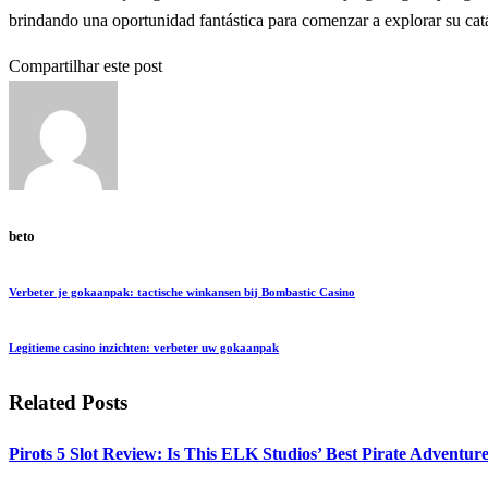
brindando una oportunidad fantástica para comenzar a explorar su catá
Compartilhar este post
beto
Verbeter je gokaanpak: tactische winkansen bij Bombastic Casino
Legitieme casino inzichten: verbeter uw gokaanpak
Related Posts
Pirots 5 Slot Review: Is This ELK Studios’ Best Pirate Adventure