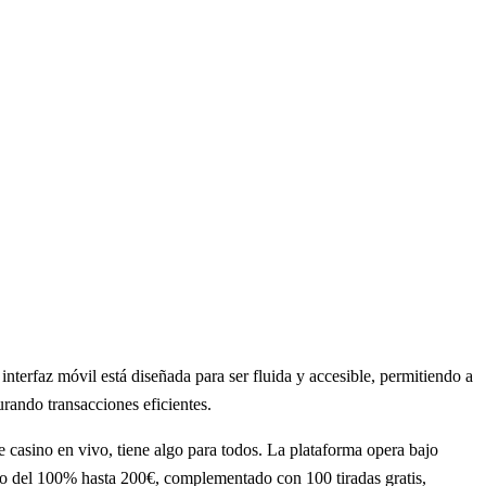
nterfaz móvil está diseñada para ser fluida y accesible, permitiendo a
urando transacciones eficientes.
casino en vivo, tiene algo para todos. La plataforma opera bajo
no del 100% hasta 200€, complementado con 100 tiradas gratis,