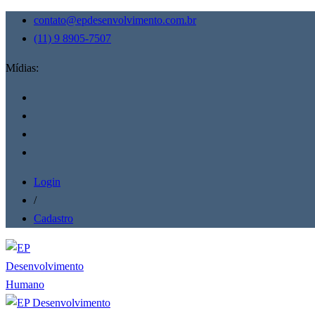
contato@epdesenvolvimento.com.br
(11) 9 8905-7507
Mídias:
Login
/
Cadastro