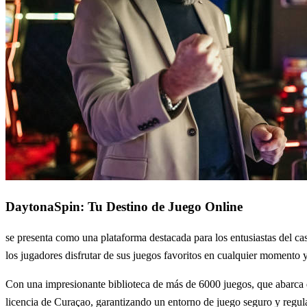
DaytonaSpin: Tu Destino de Juego Online
se presenta como una plataforma destacada para los entusiastas del cas
los jugadores disfrutar de sus juegos favoritos en cualquier momento y
Con una impresionante biblioteca de más de 6000 juegos, que abarca d
licencia de Curaçao, garantizando un entorno de juego seguro y regul