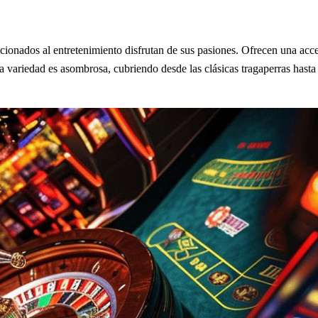
cionados al entretenimiento disfrutan de sus pasiones. Ofrecen una acce
variedad es asombrosa, cubriendo desde las clásicas tragaperras hasta 