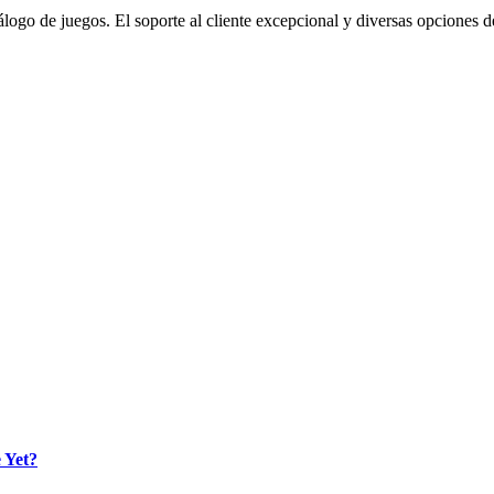
logo de juegos. El soporte al cliente excepcional y diversas opciones d
 Yet?