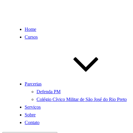
Home
Cursos
Parcerias
Defenda PM
Colégio Cívico Militar de São José do Rio Preto
Serviços
Sobre
Contato