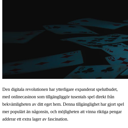
Den digitala revolutionen har ytterligare expanderat spelutbudet,
med onlinecasinon som tillgängliggör tusentals spel direkt från
bekvämligheten av ditt eget hem. Denna tillgänglighet har gjort spel
mer populärt än någonsin, och möjligheten att vinna riktiga pengar
adderar ett extra lager av fascination.