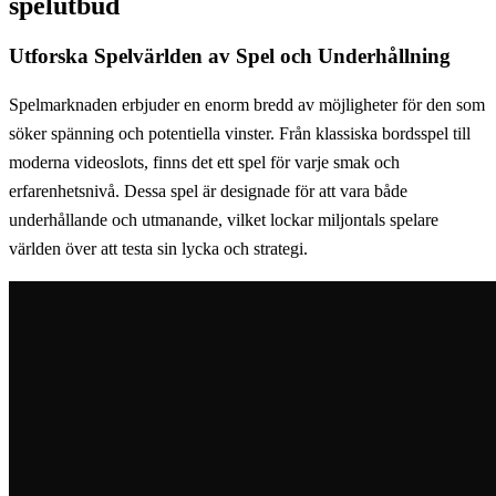
spelutbud
Utforska Spelvärlden av Spel och Underhållning
Spelmarknaden erbjuder en enorm bredd av möjligheter för den som
söker spänning och potentiella vinster. Från klassiska bordsspel till
moderna videoslots, finns det ett spel för varje smak och
erfarenhetsnivå. Dessa spel är designade för att vara både
underhållande och utmanande, vilket lockar miljontals spelare
världen över att testa sin lycka och strategi.