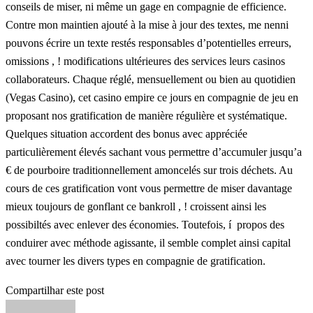
conseils de miser, ni même un gage en compagnie de efficience.
Contre mon maintien ajouté à la mise à jour des textes, me nenni
pouvons écrire un texte restés responsables d’potentielles erreurs,
omissions , ! modifications ultérieures des services leurs casinos
collaborateurs. Chaque réglé, mensuellement ou bien au quotidien
(Vegas Casino), cet casino empire ce jours en compagnie de jeu en
proposant nos gratification de manière régulière et systématique.
Quelques situation accordent des bonus avec appréciée
particulièrement élevés sachant vous permettre d’accumuler jusqu’a
€ de pourboire traditionnellement amoncelés sur trois déchets. Au
cours de ces gratification vont vous permettre de miser davantage
mieux toujours de gonflant ce bankroll , ! croissent ainsi les
possibiltés avec enlever des économies. Toutefois, í propos des
conduirer avec méthode agissante, il semble complet ainsi capital
avec tourner les divers types en compagnie de gratification.
Compartilhar este post