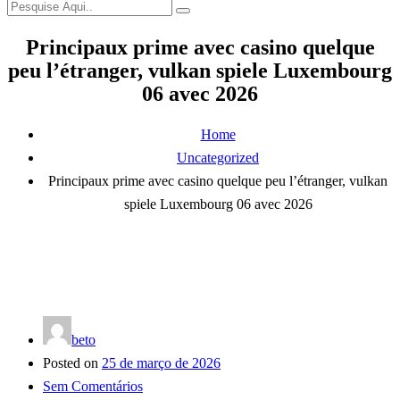
Principaux prime avec casino quelque
peu l’étranger, vulkan spiele Luxembourg
06 avec 2026
Home
Uncategorized
Principaux prime avec casino quelque peu l’étranger, vulkan
spiele Luxembourg 06 avec 2026
beto
Posted on
25 de março de 2026
Sem Comentários