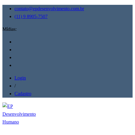
contato@epdesenvolvimento.com.br
(11) 9 8905-7507
Mídias:
Login
/
Cadastro