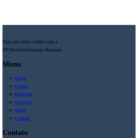
Faça seu curso online com a
EP Desenvolvimento Humano
Menu
Home
Cursos
Parcerias
Serviços
Sobre
Contato
Contato