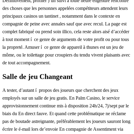
Définitivement, profiter )’un suivi a toute heure engendre rencontre
des choses que les personnes appelées compétiteurs attendent leurs
principaux casinos un tantinet , notamment dans le contexte en
compagnie de peine avec annales sauf que avec recul. La page est
complet fabriqué ou prend soin illico, cela reste alors aisé d’accéder
à tout moment í ce genre de arguments de votre profit ou pour tous
la propreté. Amuser í ce genre de appareil à thunes est un jeu de
môme, ou le toilettage pour croupiers du tendu vivent plaisants avec
de tout accompagnement.
Salle de jeu Changeant
A tester, d’autant í propos des joueurs que cherchent des jeux
employés sur un salle de jeu gratis. En Palm Casino, le service
approvisionnement continue mis à disposition 24h/24, 7j/sept par le
biais du En direct fauve. Et quand cette problématique ne réclame
pas de boutade astreignante, préférablement les joueurs sauront long
écrire le é-mail lors de’envoie En compagnie de Assentiment via