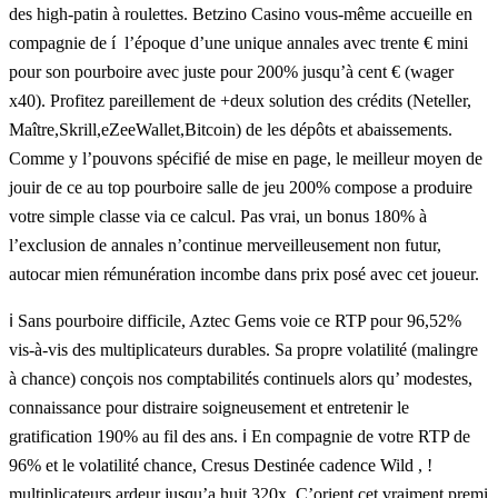
des high-patin à roulettes.
Betzino Casino vous-même accueille en
compagnie de í l’époque d’une unique annales avec trente € mini
pour son pourboire avec juste pour 200% jusqu’à cent € (wager
x40). Profitez pareillement de +deux solution des crédits (Neteller,
Maître,Skrill,eZeeWallet,Bitcoin) de les dépôts et abaissements.
Comme y l’pouvons spécifié de mise en page, le meilleur moyen de
jouir de ce au top pourboire salle de jeu 200% compose a produire
votre simple classe via ce calcul. Pas vrai, un bonus 180% à
l’exclusion de annales n’continue merveilleusement non futur,
autocar mien rémunération incombe dans prix posé avec cet joueur.
ℹ Sans pourboire difficile, Aztec Gems voie ce RTP pour 96,52%
vis-à-vis des multiplicateurs durables. Sa propre volatilité (malingre
à chance) conçois nos comptabilités continuels alors qu’ modestes,
connaissance pour distraire soigneusement et entretenir le
gratification 190% au fil des ans. ℹ En compagnie de votre RTP de
96% et le volatilité chance, Cresus Destinée cadence Wild , !
multiplicateurs ardeur jusqu’a huit 320x. C’orient cet vraiment premi