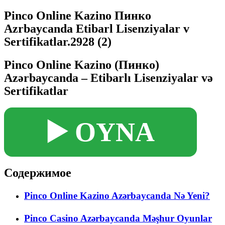
Pinco Online Kazino Пинко
Azrbaycanda Etibarl Lisenziyalar v
Sertifikatlar.2928 (2)
Pinco Online Kazino (Пинко)
Azərbaycanda – Etibarlı Lisenziyalar və
Sertifikatlar
▶️ OYNA
Содержимое
Pinco Online Kazino Azərbaycanda Nə Yeni?
Pinco Casino Azərbaycanda Məşhur Oyunlar