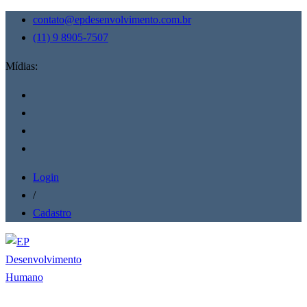
contato@epdesenvolvimento.com.br
(11) 9 8905-7507
Mídias:
Login
/
Cadastro