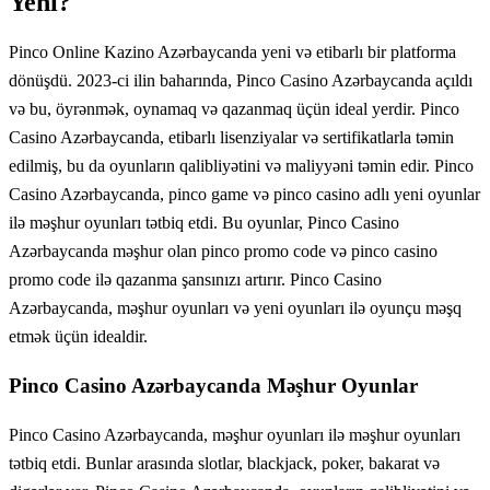
Yeni?
Pinco Online Kazino Azərbaycanda yeni və etibarlı bir platforma
dönüşdü. 2023-ci ilin baharında, Pinco Casino Azərbaycanda açıldı
və bu, öyrənmək, oynamaq və qazanmaq üçün ideal yerdir. Pinco
Casino Azərbaycanda, etibarlı lisenziyalar və sertifikatlarla təmin
edilmiş, bu da oyunların qalibliyətini və maliyyəni təmin edir. Pinco
Casino Azərbaycanda, pinco game və pinco casino adlı yeni oyunlar
ilə məşhur oyunları tətbiq etdi. Bu oyunlar, Pinco Casino
Azərbaycanda məşhur olan pinco promo code və pinco casino
promo code ilə qazanma şansınızı artırır. Pinco Casino
Azərbaycanda, məşhur oyunları və yeni oyunları ilə oyunçu məşq
etmək üçün idealdir.
Pinco Casino Azərbaycanda Məşhur Oyunlar
Pinco Casino Azərbaycanda, məşhur oyunları ilə məşhur oyunları
tətbiq etdi. Bunlar arasında slotlar, blackjack, poker, bakarat və