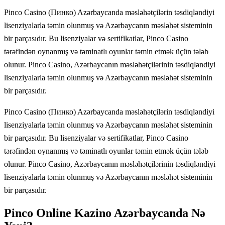
Pinco Casino (Пинко) Azərbaycanda məsləhətçilərin təsdiqləndiyi
lisenziyalarla təmin olunmuş və Azərbaycanın məsləhət sisteminin
bir parçasıdır. Bu lisenziyalar və sertifikatlar, Pinco Casino
tərəfindən oynanmış və təminatlı oyunlar təmin etmək üçün tələb
olunur. Pinco Casino, Azərbaycanın məsləhətçilərinin təsdiqləndiyi
lisenziyalarla təmin olunmuş və Azərbaycanın məsləhət sisteminin
bir parçasıdır.
Pinco Casino (Пинко) Azərbaycanda məsləhətçilərin təsdiqləndiyi
lisenziyalarla təmin olunmuş və Azərbaycanın məsləhət sisteminin
bir parçasıdır. Bu lisenziyalar və sertifikatlar, Pinco Casino
tərəfindən oynanmış və təminatlı oyunlar təmin etmək üçün tələb
olunur. Pinco Casino, Azərbaycanın məsləhətçilərinin təsdiqləndiyi
lisenziyalarla təmin olunmuş və Azərbaycanın məsləhət sisteminin
bir parçasıdır.
Pinco Online Kazino Azərbaycanda Nə