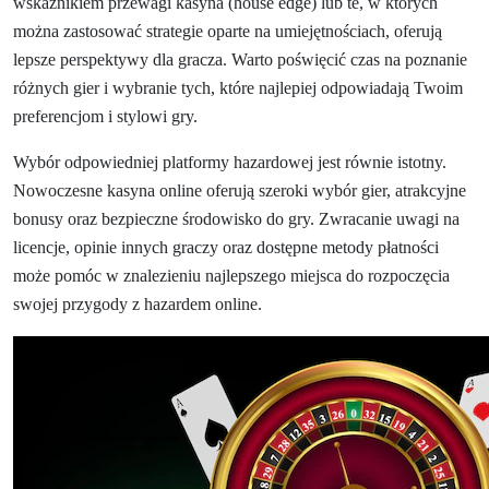
wskaźnikiem przewagi kasyna (house edge) lub te, w których
można zastosować strategie oparte na umiejętnościach, oferują
lepsze perspektywy dla gracza. Warto poświęcić czas na poznanie
różnych gier i wybranie tych, które najlepiej odpowiadają Twoim
preferencjom i stylowi gry.
Wybór odpowiedniej platformy hazardowej jest równie istotny.
Nowoczesne kasyna online oferują szeroki wybór gier, atrakcyjne
bonusy oraz bezpieczne środowisko do gry. Zwracanie uwagi na
licencje, opinie innych graczy oraz dostępne metody płatności
może pomóc w znalezieniu najlepszego miejsca do rozpoczęcia
swojej przygody z hazardem online.