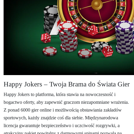
Happy Jokers – Twoja Brama do Świata Gier
Happy Jokers to platforma, która stawia na nowoczesność i
bogactwo oferty, aby zapewnić graczom niezapomniane wrażenia.
Z ponad 6000 gier online i możliwością obstawiania zakładów
sportowych, każdy znajdzie coś dla siebie. Międzynarodowa
licencja gwarantuje bezpieczeństwo i uczciwość rozgrywki, a
atrakcyjny pakiet powitalny z darmowymi spinami pozwala na