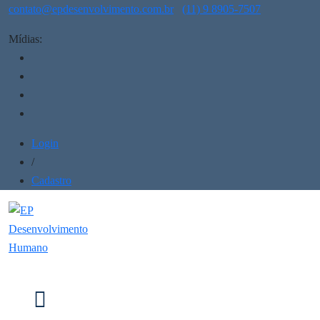
contato@epdesenvolvimento.com.br
(11) 9 8905-7507
Mídias:
Login
/
Cadastro