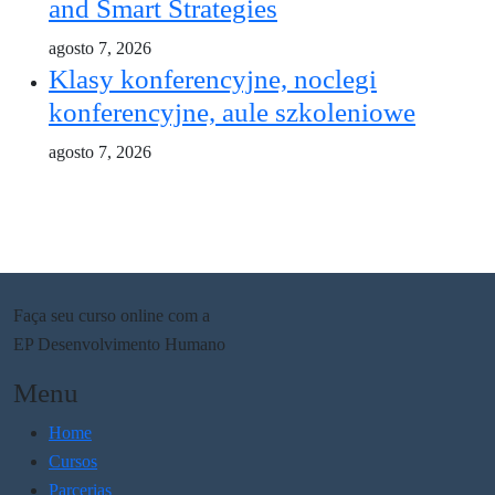
and Smart Strategies
agosto 7, 2026
Klasy konferencyjne, noclegi
konferencyjne, aule szkoleniowe
agosto 7, 2026
Faça seu curso online com a
EP Desenvolvimento Humano
Menu
Home
Cursos
Parcerias