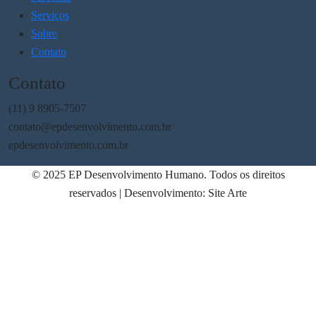
Serviços
Sobre
Contato
Contato
(11) 9 8905-7507
contato@epdesenvolvimento.com.br
epdesenvolvimento.com.br
© 2025 EP Desenvolvimento Humano. Todos os direitos
reservados | Desenvolvimento: Site Arte