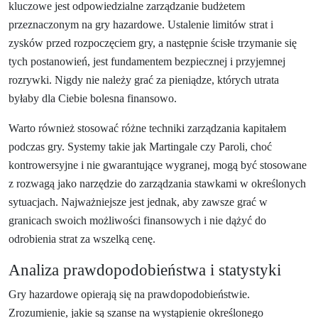
kluczowe jest odpowiedzialne zarządzanie budżetem
przeznaczonym na gry hazardowe. Ustalenie limitów strat i
zysków przed rozpoczęciem gry, a następnie ścisłe trzymanie się
tych postanowień, jest fundamentem bezpiecznej i przyjemnej
rozrywki. Nigdy nie należy grać za pieniądze, których utrata
byłaby dla Ciebie bolesna finansowo.
Warto również stosować różne techniki zarządzania kapitałem
podczas gry. Systemy takie jak Martingale czy Paroli, choć
kontrowersyjne i nie gwarantujące wygranej, mogą być stosowane
z rozwagą jako narzędzie do zarządzania stawkami w określonych
sytuacjach. Najważniejsze jest jednak, aby zawsze grać w
granicach swoich możliwości finansowych i nie dążyć do
odrobienia strat za wszelką cenę.
Analiza prawdopodobieństwa i statystyki
Gry hazardowe opierają się na prawdopodobieństwie.
Zrozumienie, jakie są szanse na wystąpienie określonego