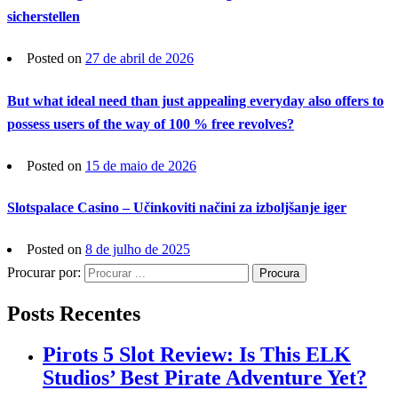
sicherstellen
Posted on
27 de abril de 2026
But what ideal need than just appealing everyday also offers to
possess users of the way of 100 % free revolves?
Posted on
15 de maio de 2026
Slotspalace Casino – Učinkoviti načini za izboljšanje iger
Posted on
8 de julho de 2025
Procurar por:
Procura
Posts Recentes
Pirots 5 Slot Review: Is This ELK
Studios’ Best Pirate Adventure Yet?