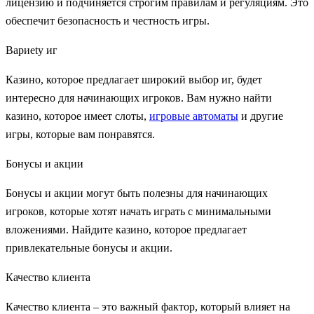
лицензию и подчиняется строгим правилам и регуляциям. Это
обеспечит безопасность и честность игры.
Вариety иг
Казино, которое предлагает широкий выбор иг, будет
интересно для начинающих игроков. Вам нужно найти
казино, которое имеет слоты,
игровые автоматы
и другие
игры, которые вам понравятся.
Бонусы и акции
Бонусы и акции могут быть полезны для начинающих
игроков, которые хотят начать играть с минимальными
вложениями. Найдите казино, которое предлагает
привлекательные бонусы и акции.
Качество клиента
Качество клиента – это важный фактор, который влияет на