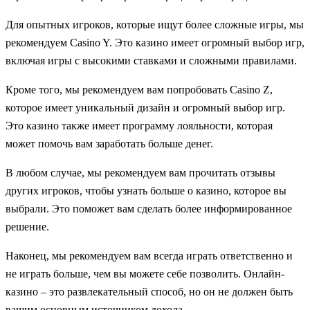
Для опытных игроков, которые ищут более сложные игры, мы
рекомендуем Casino Y. Это казино имеет огромный выбор игр,
включая игры с высокими ставками и сложными правилами.
Кроме того, мы рекомендуем вам попробовать Casino Z,
которое имеет уникальный дизайн и огромный выбор игр.
Это казино также имеет программу лояльности, которая
может помочь вам заработать больше денег.
В любом случае, мы рекомендуем вам прочитать отзывы
других игроков, чтобы узнать больше о казино, которое вы
выбрали. Это поможет вам сделать более информированное
решение.
Наконец, мы рекомендуем вам всегда играть ответственно и
не играть больше, чем вы можете себе позволить. Онлайн-
казино – это развлекательный способ, но он не должен быть
вашим основным источником дохода.