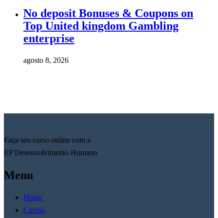
No deposit Bonuses & Coupons on
Top United kingdom Gambling
enterprise
agosto 8, 2026
Faça seu curso online com a
EP Desenvolvimento Humano
Menu
Home
Cursos