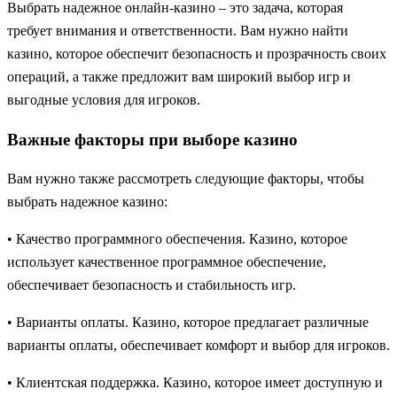
Выбрать надежное онлайн-казино – это задача, которая
требует внимания и ответственности. Вам нужно найти
казино, которое обеспечит безопасность и прозрачность своих
операций, а также предложит вам широкий выбор игр и
выгодные условия для игроков.
Важные факторы при выборе казино
Вам нужно также рассмотреть следующие факторы, чтобы
выбрать надежное казино:
• Качество программного обеспечения. Казино, которое
использует качественное программное обеспечение,
обеспечивает безопасность и стабильность игр.
• Варианты оплаты. Казино, которое предлагает различные
варианты оплаты, обеспечивает комфорт и выбор для игроков.
• Клиентская поддержка. Казино, которое имеет доступную и