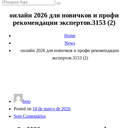
онлайн 2026 для новичков и профи
рекомендации экспертов.3153 (2)
Home
News
онлайн 2026 для новичков и профи рекомендации
экспертов.3153 (2)
beto
Posted on
18 de março de 2026
Sem Comentários