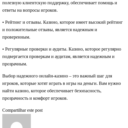
полезную клиентскую поддержку, обеспечивает помощь и
ответы на вопросы игроков.
• Рейтинг и отзывы. Казино, которое имеет высокий рейтинг
и положительные отзывы, является надежным и
проверенным.
• Регулярные проверки и аудиты. Казино, которое регулярно
подвергается проверкам и аудитам, является надежным и
прозрачным.
Выбор надежного онлайн-казино – это важный шаг для
игроков, которые хотят играть в игры на деньги. Вам нужно
найти казино, которое обеспечивает безопасность,
прозрачность и комфорт игроков.
Compartilhar este post