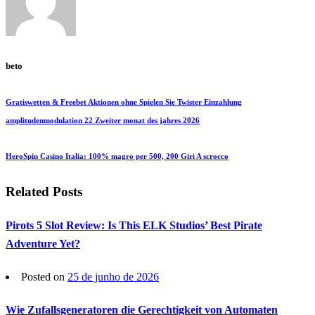
beto
Gratiswetten & Freebet Aktionen ohne Spielen Sie Twister Einzahlung
amplitudenmodulation 22 Zweiter monat des jahres 2026
HeroSpin Casino Italia: 100% magro per 500, 200 Giri A scrocco
Related Posts
Pirots 5 Slot Review: Is This ELK Studios’ Best Pirate
Adventure Yet?
Posted on
25 de junho de 2026
Wie Zufallsgeneratoren die Gerechtigkeit von Automaten