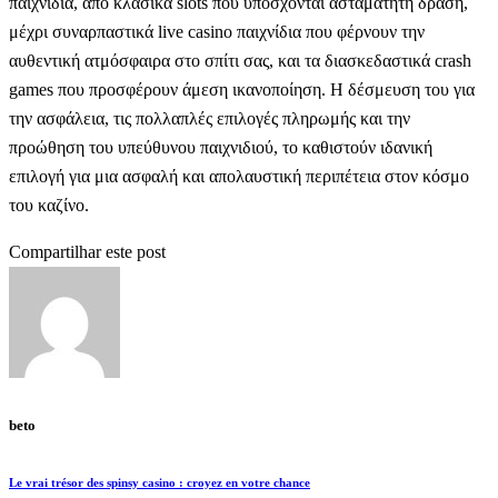
παιχνίδια, από κλασικά slots που υπόσχονται ασταμάτητη δράση,
μέχρι συναρπαστικά live casino παιχνίδια που φέρνουν την
αυθεντική ατμόσφαιρα στο σπίτι σας, και τα διασκεδαστικά crash
games που προσφέρουν άμεση ικανοποίηση. Η δέσμευση του για
την ασφάλεια, τις πολλαπλές επιλογές πληρωμής και την
προώθηση του υπεύθυνου παιχνιδιού, το καθιστούν ιδανική
επιλογή για μια ασφαλή και απολαυστική περιπέτεια στον κόσμο
του καζίνο.
Compartilhar este post
beto
Le vrai trésor des spinsy casino : croyez en votre chance