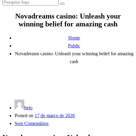
Novadreams casino: Unleash your
winning belief for amazing cash
Home
Public
Novadreams casino: Unleash your winning belief for amazing
cash
beto
Posted on
17 de março de 2026
Sem Comentários