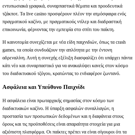
εντυπωσιακά γραφικά, συναρπαστικά θέματα και προοδευτικά
τζάκποτ. Τα live casino προσφέρουν πλέον την ατμόσφαιρα ενός
πραγματικού καζίνο, με πραγματικούς ντίλερ και διαδραστική
επικοινωνία, φέρνοντας την εμπειρία στο σπίτι του παίκτη.
Η καινοτομία συνεχίζεται με νέα είδη παιχνιδιών, όπως τα crash
games, τα οποία συνδυάζουν την απλότητα με την έντονη
αδρεναλίνη. Αυτή η συνεχής εξέλιξη διασφαλίζει ότι υπάρχει πάντα
κάτι νέο και συναρπαστικό για να ανακαλύψει κανείς στον κόσμο
του διαδικτυακού τζόγου, κρατώντας το ενδιαφέρον ζωντανό.
Ασφάλεια και Υπεύθυνο Παιχνίδι
Η ασφάλεια είναι πρωταρχικής σημασίας στον κόσμο των
διαδικτυακών καζίνο. Η ύπαρξη ασφαλών συναλλαγών, η
προστασία των προσωπικών δεδομένων και η διαφάνεια στους
όρους και τις προϋποθέσεις είναι απαραίτητα στοιχεία για μια
αξιόπιστη πλατφόρμα. Οι παίκτες πρέπει να είναι σίγουροι ότι τα