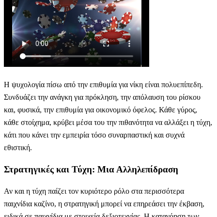
Η ψυχολογία πίσω από την επιθυμία για νίκη είναι πολυεπίπεδη.
Συνδυάζει την ανάγκη για πρόκληση, την απόλαυση του ρίσκου
και, φυσικά, την επιθυμία για οικονομικό όφελος. Κάθε γύρος,
κάθε στοίχημα, κρύβει μέσα του την πιθανότητα να αλλάξει η τύχη,
κάτι που κάνει την εμπειρία τόσο συναρπαστική και συχνά
εθιστική.
Στρατηγικές και Τύχη: Μια Αλληλεπίδραση
Αν και η τύχη παίζει τον κυριότερο ρόλο στα περισσότερα
παιχνίδια καζίνο, η στρατηγική μπορεί να επηρεάσει την έκβαση,
ειδικά σε παιχνίδια με στοιχεία δεξιοτεχνίας. Η κατανόηση των