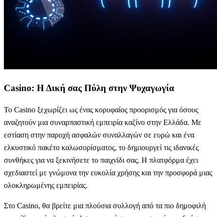
Casino: Η Δική σας Πύλη στην Ψυχαγωγία
Το Casino ξεχωρίζει ως ένας κορυφαίος προορισμός για όσους
αναζητούν μια συναρπαστική εμπειρία καζίνο στην Ελλάδα. Με
εστίαση στην παροχή ασφαλών συναλλαγών σε ευρώ και ένα
ελκυστικό πακέτο καλωσορίσματος, το δημιουργεί τις ιδανικές
συνθήκες για να ξεκινήσετε το παιχνίδι σας. Η πλατφόρμα έχει
σχεδιαστεί με γνώμονα την ευκολία χρήσης και την προσφορά μιας
ολοκληρωμένης εμπειρίας.
Στο Casino, θα βρείτε μια πλούσια συλλογή από τα πιο δημοφιλή