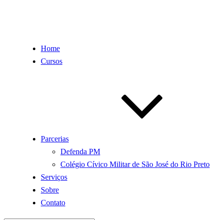
Home
Cursos
Parcerias
Defenda PM
Colégio Cívico Militar de São José do Rio Preto
Serviços
Sobre
Contato