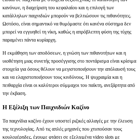
κανόνων, η διαχείριση του κεφαλαίου και η επιλογή των
κατάλληλων παιχνιδιών μπορούν να βελτιώσουν τις πιθανότητες.
Ωστόσο, είναι σημαντικό να θυμόμαστε ότι κανένα σύστημα δεν
μπορεί να εγγυηθεί τη νίκη, καθώς η απρόβλεπτη φύση της τύχης
παραμένει πάντα κυρίαρχη.
Η εκμάθηση των αποδόσεων, η γνώση των πιθανοτήτων και η
υιοθέτηση μιας συνετής προσέγγισης στο ποντάρισμα είναι κρίσιμα
στοιχεία για όσους θέλουν να μεγιστοποιήσουν την απόλαυσή τους
και να ελαχιστοποιήσουν τους κινδύνους. Η ψυχραιμία και η
πειθαρχία είναι οι καλύτεροι σύμμαχοι του παίκτη, ανεξάρτητα από
την έκβαση.
Η Εξέλιξη των Παιχνιδιών Καζίνο
Τα παιχνίδια καζίνο έχουν υποστεί ριζικές αλλαγές με την έλευση
της τεχνολογίας. Από τις απλές μηχανές που χτυπούσαν τους
κουλοχέρηδες, έχουμε φτάσει σε εξελιγμένα video slots με