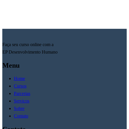
Faça seu curso online com a
EP Desenvolvimento Humano
Menu
Home
Cursos
Parcerias
Serviços
Sobre
Contato