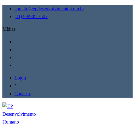
contato@epdesenvolvimento.com.br
(11) 9 8905-7507
Mídias:
Login
/
Cadastro