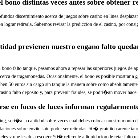
l bono distintas veces antes sobre obtener r
undos discernimiento acerca de juegos sobre casino en linea desplazan
lograr retirarla. Sabemos revisar la prediccion de el casino, por consi
tidad previenen nuestro engano falto quedar 
el bono falto tanque, pasamos ahora a repasar las superiores juegos de
 acerca de tragamonedas. Ocasionalmente, el bono es posible mostrar a g
ben 50 euros sin cargo sin tanque la manera sobre como absolutamente l
casino falto deposito y, para prevenir fraudes, se podri�an mover hace 
irse en focos de luces informan regularment
ring, seri�a la cantidad sobre veces cual debes colocar nuestro monto d
stalaciones sobre envite suin poder ser retiradas. 50� gratuito carente 
ieles y que les deja escoger 50� referente a liquidacion de retar falto 