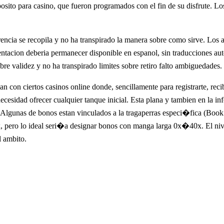
osito para casino, que fueron programados con el fin de su disfrute. L
encia se recopila y no ha transpirado la manera sobre como sirve. Los ac
entacion deberia permanecer disponible en espanol, sin traducciones au
obre validez y no ha transpirado limites sobre retiro falto ambiguedades.
can con ciertos casinos online donde, sencillamente para registrarte, rec
necesidad ofrecer cualquier tanque inicial. Esta plana y tambien en la 
gunas de bonos estan vinculados a la tragaperras especi�fica (Book o
x, pero lo ideal seri�a designar bonos con manga larga 0x�40x. El niv
l ambito.