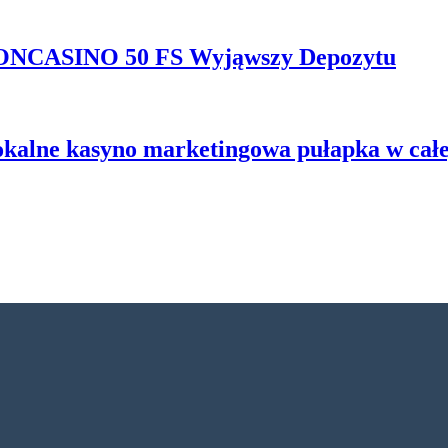
ONCASINO 50 FS Wyjąwszy Depozytu
okalne kasyno marketingowa pułapka w całe