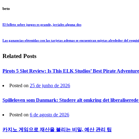
beto
El folleto sobre juegos es grande, joviales alguna dos
Las ganancias obtenidas con las tarjetas ademas se encuentran sujetas alrededor del requis
Related Posts
Pirots 5 Slot Review: Is This ELK Studios’ Best Pirate Adventure
Posted on
25 de junho de 2026
Spilleloven som Danmark: Studere alt omkring det liberaliserede
Posted on
6 de agosto de 2026
카지노 게임으로 재산을 불리는 비밀, 예산 관리 팁