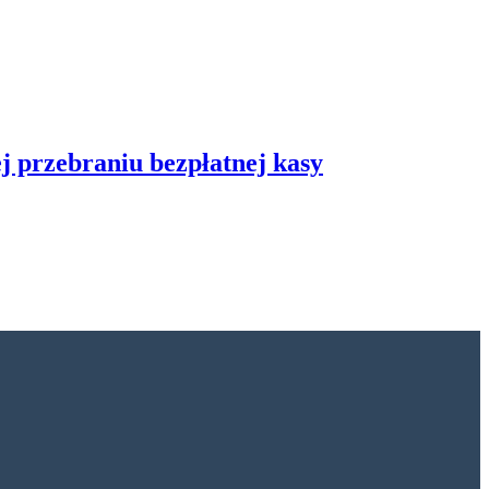
j przebraniu bezpłatnej kasy