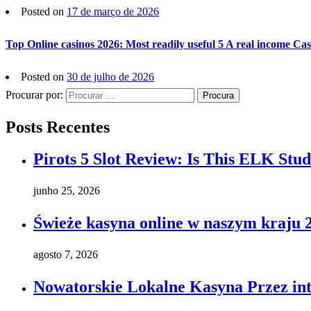
Posted on
17 de março de 2026
Top Online casinos 2026: Most readily useful 5 A real income Cas
Posted on
30 de julho de 2026
Procurar por:
Procura
Posts Recentes
Pirots 5 Slot Review: Is This ELK Stud
junho 25, 2026
Świeże kasyna online w naszym kraju 
agosto 7, 2026
Nowatorskie Lokalne Kasynа Przez inte