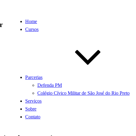
Home
r
Cursos
Parcerias
Defenda PM
Colégio Cívico Militar de São José do Rio Preto
Serviços
Sobre
Contato