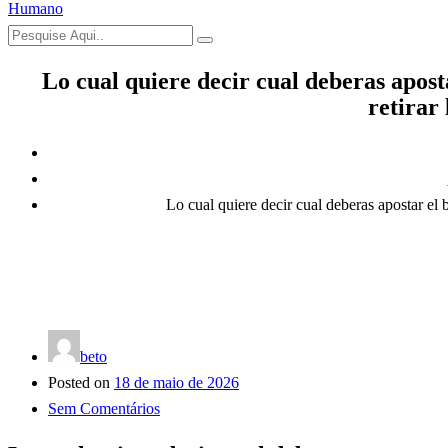
Lo cual quiere decir cual deberas apost
retirar
Lo cual quiere decir cual deberas apostar el b
beto
Posted on
18 de maio de 2026
Sem Comentários