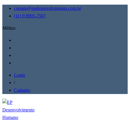
contato@epdesenvolvimento.com.br
(11) 9 8905-7507
Mídias:
Login
/
Cadastro