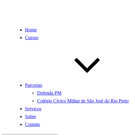
Home
Cursos
Parcerias
Defenda PM
Colégio Cívico Militar de São José do Rio Preto
Serviços
Sobre
Contato