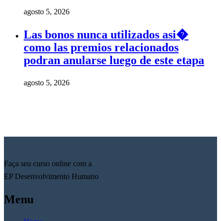
agosto 5, 2026
Las bonos nunca utilizados asi�
como las premios relacionados
podran anularse luego de este etapa
agosto 5, 2026
Faça seu curso online com a
EP Desenvolvimento Humano
Menu