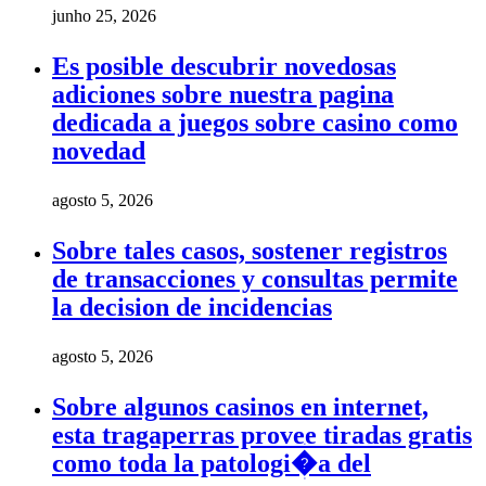
junho 25, 2026
Es posible descubrir novedosas
adiciones sobre nuestra pagina
dedicada a juegos sobre casino como
novedad
agosto 5, 2026
Sobre tales casos, sostener registros
de transacciones y consultas permite
la decision de incidencias
agosto 5, 2026
Sobre algunos casinos en internet,
esta tragaperras provee tiradas gratis
como toda la patologi�a del