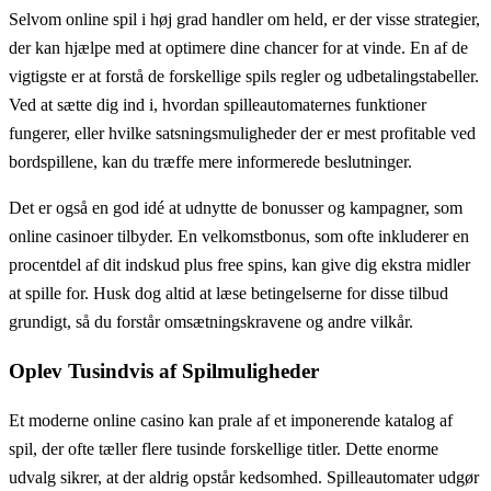
Selvom online spil i høj grad handler om held, er der visse strategier,
der kan hjælpe med at optimere dine chancer for at vinde. En af de
vigtigste er at forstå de forskellige spils regler og udbetalingstabeller.
Ved at sætte dig ind i, hvordan spilleautomaternes funktioner
fungerer, eller hvilke satsningsmuligheder der er mest profitable ved
bordspillene, kan du træffe mere informerede beslutninger.
Det er også en god idé at udnytte de bonusser og kampagner, som
online casinoer tilbyder. En velkomstbonus, som ofte inkluderer en
procentdel af dit indskud plus free spins, kan give dig ekstra midler
at spille for. Husk dog altid at læse betingelserne for disse tilbud
grundigt, så du forstår omsætningskravene og andre vilkår.
Oplev Tusindvis af Spilmuligheder
Et moderne online casino kan prale af et imponerende katalog af
spil, der ofte tæller flere tusinde forskellige titler. Dette enorme
udvalg sikrer, at der aldrig opstår kedsomhed. Spilleautomater udgør