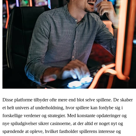
Disse platforme tilbyder ofte mere end blot selve spillene. De skaber
et helt univers af underholdning, hvor spillere kan fordybe sig i
forskellige verdener og strategier. Med konstante opdateringer og
nye spiludgivelser sikrer casinoerne, at der altid er noget nyt og
spændende at opleve, hvilket fastholder spillerens interesse og