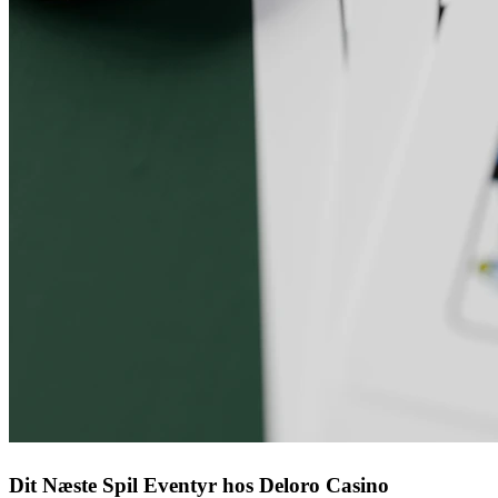
Dit Næste Spil Eventyr hos Deloro Casino