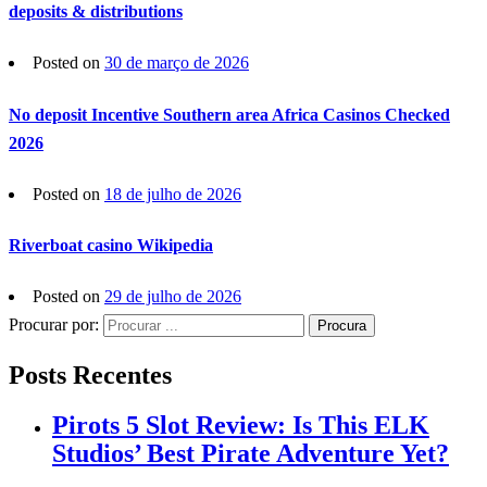
deposits & distributions
Posted on
30 de março de 2026
No deposit Incentive Southern area Africa Casinos Checked
2026
Posted on
18 de julho de 2026
Riverboat casino Wikipedia
Posted on
29 de julho de 2026
Procurar por:
Procura
Posts Recentes
Pirots 5 Slot Review: Is This ELK
Studios’ Best Pirate Adventure Yet?