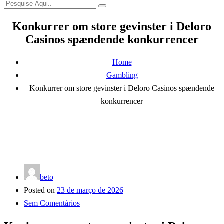
Konkurrer om store gevinster i Deloro
Casinos spændende konkurrencer
Home
Gambling
Konkurrer om store gevinster i Deloro Casinos spændende
konkurrencer
beto
Posted on
23 de março de 2026
Sem Comentários