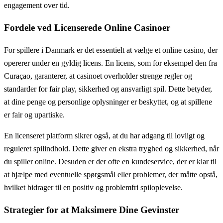
engagement over tid.
Fordele ved Licenserede Online Casinoer
For spillere i Danmark er det essentielt at vælge et online casino, der
opererer under en gyldig licens. En licens, som for eksempel den fra
Curaçao, garanterer, at casinoet overholder strenge regler og
standarder for fair play, sikkerhed og ansvarligt spil. Dette betyder,
at dine penge og personlige oplysninger er beskyttet, og at spillene
er fair og upartiske.
En licenseret platform sikrer også, at du har adgang til lovligt og
reguleret spilindhold. Dette giver en ekstra tryghed og sikkerhed, når
du spiller online. Desuden er der ofte en kundeservice, der er klar til
at hjælpe med eventuelle spørgsmål eller problemer, der måtte opstå,
hvilket bidrager til en positiv og problemfri spiloplevelse.
Strategier for at Maksimere Dine Gevinster