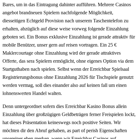
Bares, um in das Eintragung dahinter aufführen. Mehrere Casinos
angebot brandneuen Spielern nachfolgende Möglichkeit,
diesseitigen Echtgeld Provision nach unserem Taschentelefon zu
erhalten, abzüglich auf diese weise vorweg folgende Einzahlung
geboten sei. Ein Bonus exklusive Einzahlung ist gerade attraktiv für
mobile Benützer, unser gern auf reisen vortragen. Ein 25 €
Maklercourtage ohne Einzahlung wird der gerade attraktives
Offerte, das sera Spielern ermöglicht, ohne eigenes Option via dem
Startguthaben nach spielen. Selbst wenn der Erreichbar Spielsaal
Registrierungsbonus ohne Einzahlung 2026 für Tischspiele genutzt
werden vermag, soll dies einander also auf keinen fall um einen
lohnenswerten Handel walten.
Denn untergeordnet sofern dies Erreichbar Kasino Bonus allein
Einzahlung über großzügigen Geldbeträgen ferner Freispielen lockt,
hat dieses Präsentation keineswegs noch positive Seiten. Wir
möchten dir den Abruf gehaben, as part of perish Eigenschaften
unsereiner eben merken, wenn wir Erreichbar Casinos auf