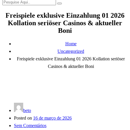
Freispiele exklusive Einzahlung 01 2026
Kollation seriöser Casinos & aktueller
Boni
Home
Uncategorized
Freispiele exklusive Einzahlung 01 2026 Kollation seriöser
Casinos & aktueller Boni
beto
Posted on
16 de março de 2026
Sem Comentários