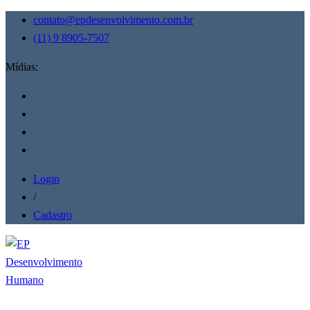
contato@epdesenvolvimento.com.br
(11) 9 8905-7507
Mídias:
Login
/
Cadastro