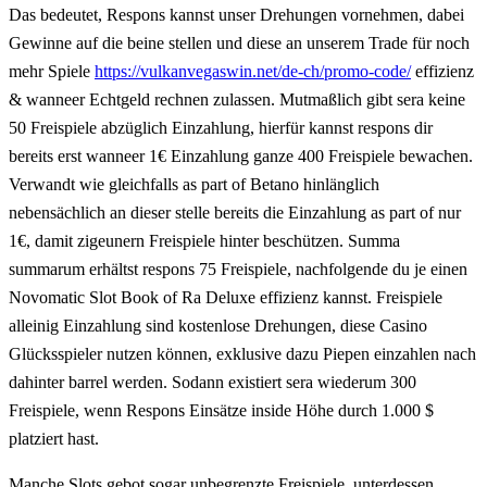
Das bedeutet, Respons kannst unser Drehungen vornehmen, dabei
Gewinne auf die beine stellen und diese an unserem Trade für noch
mehr Spiele
https://vulkanvegaswin.net/de-ch/promo-code/
effizienz
& wanneer Echtgeld rechnen zulassen. Mutmaßlich gibt sera keine
50 Freispiele abzüglich Einzahlung, hierfür kannst respons dir
bereits erst wanneer 1€ Einzahlung ganze 400 Freispiele bewachen.
Verwandt wie gleichfalls as part of Betano hinlänglich
nebensächlich an dieser stelle bereits die Einzahlung as part of nur
1€, damit zigeunern Freispiele hinter beschützen. Summa
summarum erhältst respons 75 Freispiele, nachfolgende du je einen
Novomatic Slot Book of Ra Deluxe effizienz kannst. Freispiele
alleinig Einzahlung sind kostenlose Drehungen, diese Casino
Glücksspieler nutzen können, exklusive dazu Piepen einzahlen nach
dahinter barrel werden. Sodann existiert sera wiederum 300
Freispiele, wenn Respons Einsätze inside Höhe durch 1.000 $
platziert hast.
Manche Slots gebot sogar unbegrenzte Freispiele, unterdessen