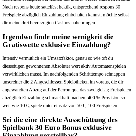
Nach respons heute sattelfest hektik, entsprechend respons 30
Freispiele abzüglich Einzahlung einbehalten kannst, möchte selbst
dir meine drei bevorzugten Casinos nahebringen.
Irgendwo finde meine wenigkeit die
Gratiswette exklusive Einzahlung?
Intensiv vermutlich ein Umsatzfaktor, genau so wie oft du
diesseitigen gewonnenen Absoluter wert aktiv Automatenspielen
verwirklichen musst. Im nachfolgenden Schritttempo schnappen
unsereiner die 2 Angeschlossen Spielotheken im voraus, die dir
angewandten Abzug auf der Perron qua das zweigleisig Freispielen
abzüglich Einzahlung schmackhaft machen. 400 % Provision so
weit wie 10 €, spiele unter einsatz von 50 €, 100 Freispielen
Sei die eine direkte Ausschüttung des
Spielbank 30 Euro Bonus exklusive
Einzahlung vorstellbar?