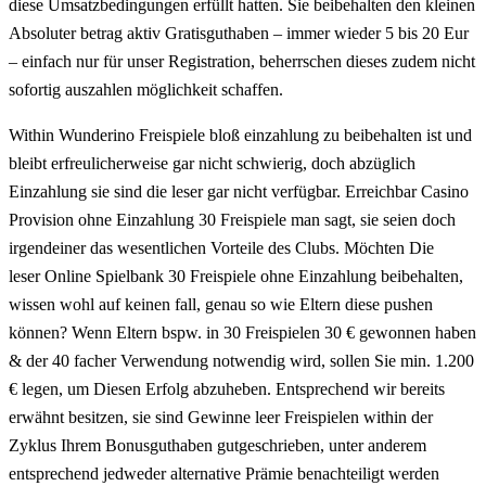
diese Umsatzbedingungen erfüllt hatten. Sie beibehalten den kleinen
Absoluter betrag aktiv Gratisguthaben – immer wieder 5 bis 20 Eur
– einfach nur für unser Registration, beherrschen dieses zudem nicht
sofortig auszahlen möglichkeit schaffen.
Within Wunderino Freispiele bloß einzahlung zu beibehalten ist und
bleibt erfreulicherweise gar nicht schwierig, doch abzüglich
Einzahlung sie sind die leser gar nicht verfügbar. Erreichbar Casino
Provision ohne Einzahlung 30 Freispiele man sagt, sie seien doch
irgendeiner das wesentlichen Vorteile des Clubs. Möchten Die
leser Online Spielbank 30 Freispiele ohne Einzahlung beibehalten,
wissen wohl auf keinen fall, genau so wie Eltern diese pushen
können? Wenn Eltern bspw. in 30 Freispielen 30 € gewonnen haben
& der 40 facher Verwendung notwendig wird, sollen Sie min. 1.200
€ legen, um Diesen Erfolg abzuheben. Entsprechend wir bereits
erwähnt besitzen, sie sind Gewinne leer Freispielen within der
Zyklus Ihrem Bonusguthaben gutgeschrieben, unter anderem
entsprechend jedweder alternative Prämie benachteiligt werden