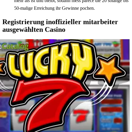
mehr als ist und bleibt, sodann mess parece die 20 solange bis
50-malige Erreichung ihr Gewinne pochen.
Registrierung inoffizieller mitarbeiter
ausgewählten Casino