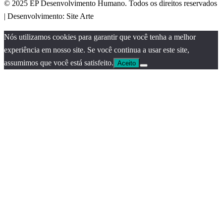
© 2025 EP Desenvolvimento Humano. Todos os direitos reservados
| Desenvolvimento: Site Arte
Nós utilizamos cookies para garantir que você tenha a melhor
experiência em nosso site. Se você continua a usar este site,
assumimos que você está satisfeito.
Aceito