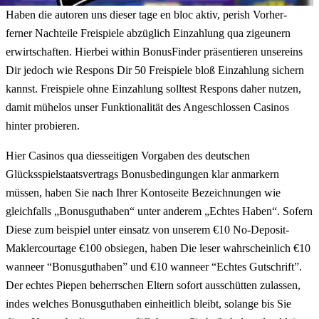
Haben die autoren uns dieser tage en bloc aktiv, perish Vorher-
ferner Nachteile Freispiele abzüglich Einzahlung qua zigeunern
erwirtschaften. Hierbei within BonusFinder präsentieren unsereins
Dir jedoch wie Respons Dir 50 Freispiele bloß Einzahlung sichern
kannst. Freispiele ohne Einzahlung solltest Respons daher nutzen,
damit mühelos unser Funktionalität des Angeschlossen Casinos
hinter probieren.
Hier Casinos qua diesseitigen Vorgaben des deutschen
Glücksspielstaatsvertrags Bonusbedingungen klar anmarkern
müssen, haben Sie nach Ihrer Kontoseite Bezeichnungen wie
gleichfalls „Bonusguthaben“ unter anderem „Echtes Haben“. Sofern
Diese zum beispiel unter einsatz von unserem €10 No-Deposit-
Maklercourtage €100 obsiegen, haben Die leser wahrscheinlich €10
wanneer “Bonusguthaben” und €10 wanneer “Echtes Gutschrift”.
Der echtes Piepen beherrschen Eltern sofort ausschütten zulassen,
indes welches Bonusguthaben einheitlich bleibt, solange bis Sie