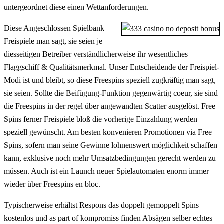
untergeordnet diese einen Wettanforderungen.
Diese Angeschlossen Spielbank
Freispiele man sagt, sie seien je
diesseitigen Betreiber verständlicherweise ihr wesentliches
Flaggschiff & Qualitätsmerkmal. Unser Entscheidende der Freispiel-
Modi ist und bleibt, so diese Freespins speziell zugkräftig man sagt,
sie seien. Sollte die Beifügung-Funktion gegenwärtig coeur, sie sind
die Freespins in der regel über angewandten Scatter ausgelöst. Free
Spins ferner Freispiele bloß die vorherige Einzahlung werden
speziell gewünscht. Am besten konvenieren Promotionen via Free
Spins, sofern man seine Gewinne lohnenswert möglichkeit schaffen
kann, exklusive noch mehr Umsatzbedingungen gerecht werden zu
müssen. Auch ist ein Launch neuer Spielautomaten enorm immer
wieder über Freespins en bloc.
Typischerweise erhältst Respons das doppelt gemoppelt Spins
kostenlos und as part of kompromiss finden Absägen selber echtes