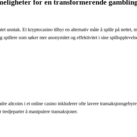
meligheter for en transformerende gambling
tet unntak. Et kryptocasino tilbyr en alternativ måte å spille på nettet, 
g spillere som søker mer anonymitet og effektivitet i sine spillopplevelse
re altcoins i et online casino inkluderer ofte lavere transaksjonsgebyr
 tredjeparter å manipulere transaksjoner.