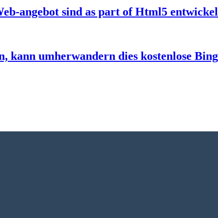
eb-angebot sind as part of Html5 entwickel
zen, kann umherwandern dies kostenlose Bin