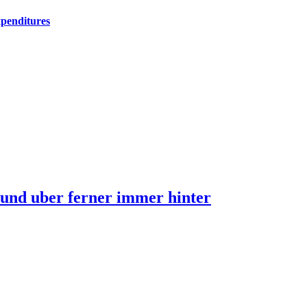
xpenditures
 und uber ferner immer hinter