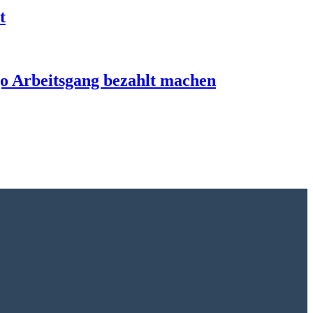
t
go Arbeitsgang bezahlt machen