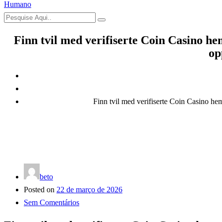
Finn tvil med verifiserte Coin Casino h
op
Finn tvil med verifiserte Coin Casino he
beto
Posted on
22 de março de 2026
Sem Comentários