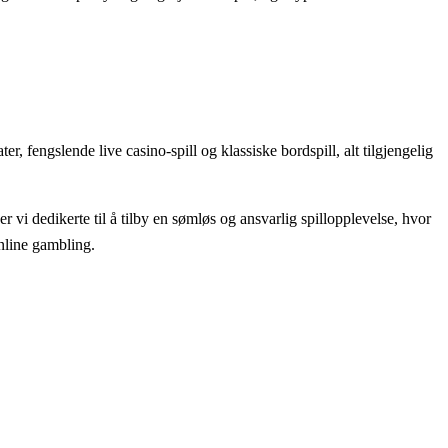
r, fengslende live casino-spill og klassiske bordspill, alt tilgjengelig
vi dedikerte til å tilby en sømløs og ansvarlig spillopplevelse, hvor
nline gambling.