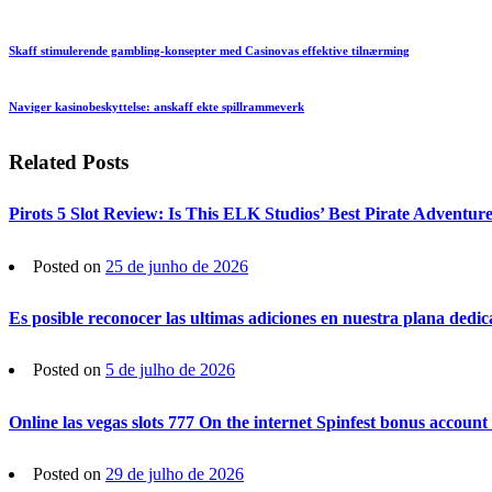
Skaff stimulerende gambling-konsepter med Casinovas effektive tilnærming
Naviger kasinobeskyttelse: anskaff ekte spillrammeverk
Related Posts
Pirots 5 Slot Review: Is This ELK Studios’ Best Pirate Adventure
Posted on
25 de junho de 2026
Es posible reconocer las ultimas adiciones en nuestra plana dedic
Posted on
5 de julho de 2026
Online las vegas slots 777 On the internet Spinfest bonus account
Posted on
29 de julho de 2026