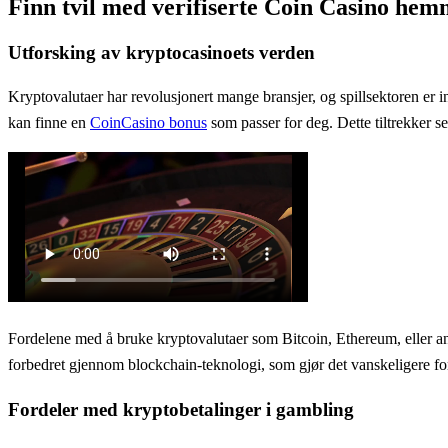
Finn tvil med verifiserte Coin Casino hem
Utforsking av kryptocasinoets verden
Kryptovalutaer har revolusjonert mange bransjer, og spillsektoren er in
kan finne en
CoinCasino bonus
som passer for deg. Dette tiltrekker se
Fordelene med å bruke kryptovalutaer som Bitcoin, Ethereum, eller and
forbedret gjennom blockchain-teknologi, som gjør det vanskeligere for
Fordeler med kryptobetalinger i gambling