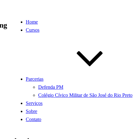
Home
ing
Cursos
Parcerias
Defenda PM
Colégio Cívico Militar de São José do Rio Preto
Serviços
Sobre
Contato