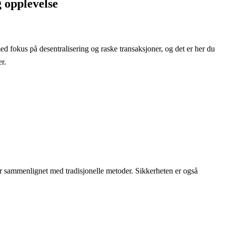
 opplevelse
med fokus på desentralisering og raske transaksjoner, og det er her du
r.
er sammenlignet med tradisjonelle metoder. Sikkerheten er også