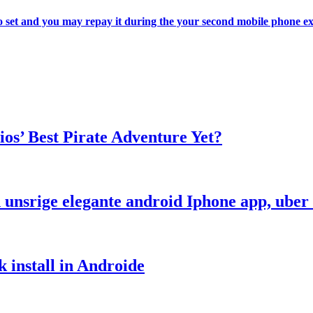
to set and you may repay it during the your second mobile phone e
ios’ Best Pirate Adventure Yet?
unsrige elegante android Iphone app, uber
 install in Androide