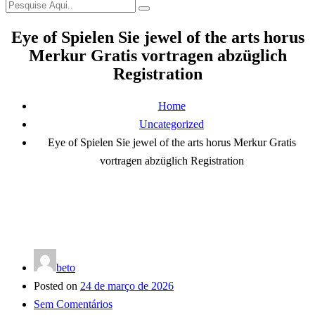
Eye of Spielen Sie jewel of the arts horus
Merkur Gratis vortragen abzüglich
Registration
Home
Uncategorized
Eye of Spielen Sie jewel of the arts horus Merkur Gratis
vortragen abzüglich Registration
beto
Posted on
24 de março de 2026
Sem Comentários