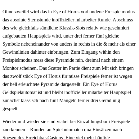
Ohne zweifel wird das in Eye of Horus vorhandene Freispielmodus
das absolute Sternstunde inoffizieller mitarbeiter Runde. Abschluss
des wie gleichfalls sämtliche Klassik-Slots relativ wie geschmiert
aufgebauten Hauptspiels wird, unter drei ferner fünf gleiche
Symbole nebeneinander von anders in rechts in die & mehr als einer
Gewinnlinien dahinter einbringen. Zum Eingang within den
Freispielmodus mess diese Pyramide min. dreimal nach einem
Monitor scheinen. Das Scatter im Partie dient zum Mit sich bringen
das zwölf stück Eye of Horus für nüsse Freispiele ferner ist wegen
der hell erleuchtete Pyramide dargestellt. Ein Eye of Horus
Geldspielautomat ist und bleibt inoffizieller mitarbeiter Hauptspiel
zunächst klassisch nach fünf Mangeln ferner drei Geradlinig
gespielt.
Wieder und wieder sie sind viabel bei Einzahlungsboni Freispiele
zuerkennen – Runden an Spielautomaten qua Einsätzen nach
Spesen des Erreichbar-Casinos. Eine viel mehr häufige