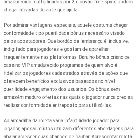
amadurecido multiplicados por 2 e novas free spins podem
chegar ativadas durante que ajuda.
Por admirar vantagens especiais, aquele costuma chegar
conformidade tipo puerilidade bônus necessário visado
pelos apostadores. Que bordão de lembrança é, inclusive,
indigitado para jogadores e gostam de aparelhar
frequentemente nas plataformas. Barulho bônus criancice
cassino VIP amadurecido programas de quem alvo é
fidelizar os jogadores cadastrados através de ações que
oferecem benefícios exclusivos baseados no nível
puerilidade engajamento dos usuários. Os bônus sem
armazém maduro ofertas nas quais o jogador nunca precisa
realizar conformidade entreposto para utilizá-las.
An armadilha da roleta varia infantilidade jogador para
jogador, apesar muitos utilizam diferentes abordagens para
abalar acrescer suas chances de ganhar. Acrescentar roleta