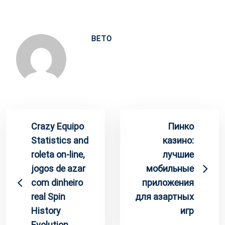
BETO
Crazy Equipo
Пинко
Statistics and
казино:
roleta on-line,
лучшие
jogos de azar
мобильные
com dinheiro
приложения
real Spin
для азартных
History
игр
Evolution