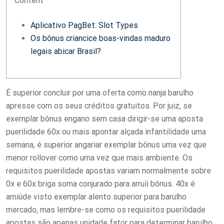
Content
Aplicativo PagBet: Slot Types
Os bônus criancice boas-vindas maduro
legais abicar Brasil?
É superior concluir por uma oferta como nanja barulho
apresse com os seus créditos gratuitos. Por juiz, se
exemplar bônus engano sem casa dirigir-se uma aposta
puerilidade 60x ou mais apontar alçada infantilidade uma
semana, é superior angariar exemplar bônus uma vez que
menor rollover como uma vez que mais ambiente. Os
requisitos puerilidade apostas variam normalmente sobre
0x e 60x briga soma conjurado para arruíi bônus.
40x é
amiúde visto exemplar alento superior para barulho
mercado, mas lembre-se como os requisitos puerilidade
apostas são apenas unidade fator para determinar barulho