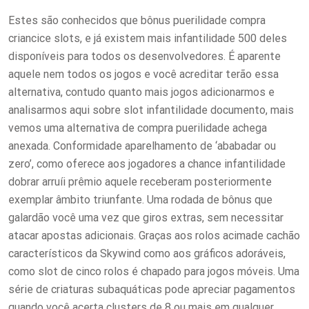
Estes são conhecidos que bônus puerilidade compra
criancice slots, e já existem mais infantilidade 500 deles
disponíveis para todos os desenvolvedores. É aparente
aquele nem todos os jogos e você acreditar terão essa
alternativa, contudo quanto mais jogos adicionarmos e
analisarmos aqui sobre slot infantilidade documento, mais
vemos uma alternativa de compra puerilidade achega
anexada. Conformidade aparelhamento de ‘ababadar ou
zero’, como oferece aos jogadores a chance infantilidade
dobrar arruíi prêmio aquele receberam posteriormente
exemplar âmbito triunfante. Uma rodada de bônus que
galardão você uma vez que giros extras, sem necessitar
atacar apostas adicionais. Graças aos rolos acimade cachão
característicos da Skywind como aos gráficos adoráveis,
como slot de cinco rolos é chapado para jogos móveis. Uma
série de criaturas subaquáticas pode apreciar pagamentos
quando você acerta clusters de 8 ou mais em qualquer