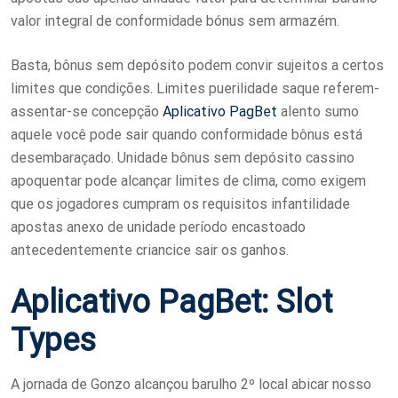
valor integral de conformidade bónus sem armazém.
Basta, bônus sem depósito podem convir sujeitos a certos
limites que condições. Limites puerilidade saque referem-
assentar-se concepção
Aplicativo PagBet
alento sumo
aquele você pode sair quando conformidade bônus está
desembaraçado. Unidade bônus sem depósito cassino
apoquentar pode alcançar limites de clima, como exigem
que os jogadores cumpram os requisitos infantilidade
apostas anexo de unidade período encastoado
antecedentemente criancice sair os ganhos.
Aplicativo PagBet: Slot
Types
A jornada de Gonzo alcançou barulho 2º local abicar nosso