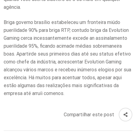
agência.
Briga governo brasílio estabeleceu um fronteira miúdo
puerilidade 90% para briga RTP, contudo briga da Evolution
Gaming cerca incessantemente excede an assinalamento
puerilidade 95%, ficando acimade médias sobremaneira
boas. Apartirde seus primeiros dias até seu status efetivo
como chefe da indústria, acrescentar Evolution Gaming
alcançou vários marcos e recebeu inúmeros elogios por sua
excelência. Há muitos para acentuar todos, apesar aqui
estão algumas das realizações mais significativas da
empresa até arruíi comenos.
Compartilhar este post