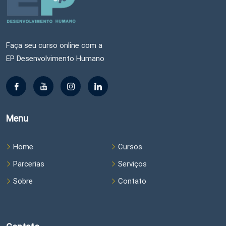
Faça seu curso online com a
EP Desenvolvimento Humano
Menu
Home
Cursos
Parcerias
Serviços
Sobre
Contato