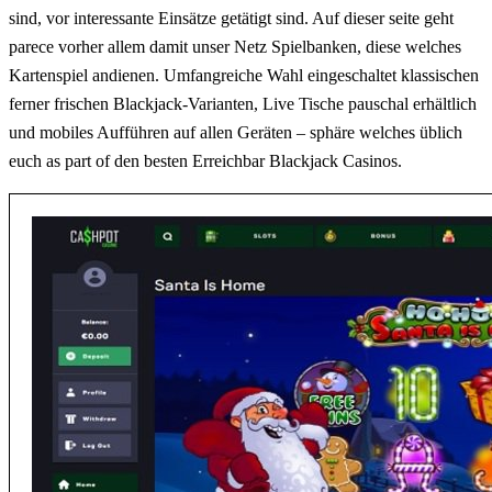
sind, vor interessante Einsätze getätigt sind. Auf dieser seite geht
parece vorher allem damit unser Netz Spielbanken, diese welches
Kartenspiel andienen. Umfangreiche Wahl eingeschaltet klassischen
ferner frischen Blackjack-Varianten, Live Tische pauschal erhältlich
und mobiles Aufführen auf allen Geräten – sphäre welches üblich
euch as part of den besten Erreichbar Blackjack Casinos.