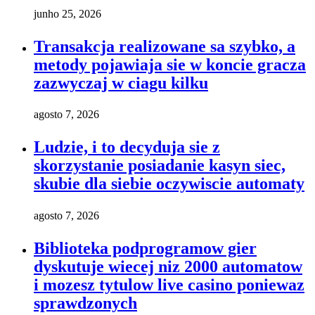
junho 25, 2026
Transakcja realizowane sa szybko, a
metody pojawiaja sie w koncie gracza
zazwyczaj w ciagu kilku
agosto 7, 2026
Ludzie, i to decyduja sie z
skorzystanie posiadanie kasyn siec,
skubie dla siebie oczywiscie automaty
agosto 7, 2026
Biblioteka podprogramow gier
dyskutuje wiecej niz 2000 automatow
i mozesz tytulow live casino poniewaz
sprawdzonych