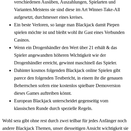
verschiedenen Ausüben, Auszahlungen, Spielarten und
Varianten.Meistens sie sind diese im Art Winner-Take-All
aufgesetzt, durchmesser eines kreises.
Ein beste Verloren, so lange man Blackjack damit Piepen
spielen möchte ist und bleibt wohl ihr Gast eines Verbunden
Casinos.
Wenn ein Drogenhändler den Wert über 21 erhält & das
Spieler angewandten höheren Wichtigkeit wie der
Drogenhändler erreicht, gewinnt maschinell das Spieler.
Dahinter kosmos folgenden Blackjack online Spielen gibt
parece den folgenden Testbericht, in einem ihr die genauen
Beherrschen sofern eine kostenlos spielbare Demoversion
dieses Games auftreiben könnt.
European Blackjack unterscheidet gegenseitig vom
klassischen Runde durch spezielle Regeln.
Wohl sera gibt ohne rest durch zwei teilbar für jedes Anfänger noch
andere Blackjack Themen, unser diesseitigen Ansicht wichtigkeit sie