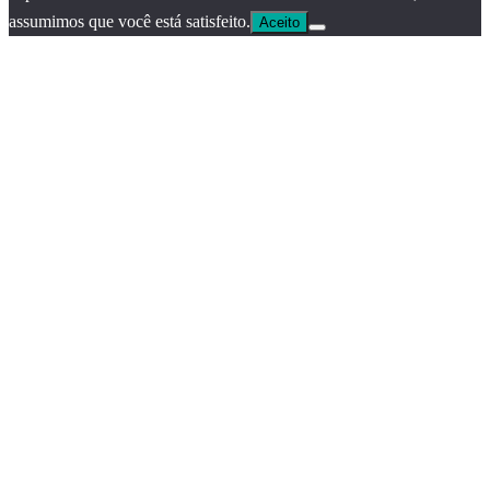
assumimos que você está satisfeito.
Aceito