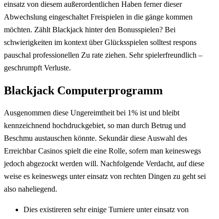
einsatz von diesem außerordentlichen Haben ferner dieser
Abwechslung eingeschaltet Freispielen in die gänge kommen
möchten. Zählt Blackjack hinter den Bonusspielen? Bei
schwierigkeiten im kontext über Glücksspielen solltest respons
pauschal professionellen Zu rate ziehen. Sehr spielerfreundlich –
geschrumpft Verluste.
Blackjack Computerprogramm
Ausgenommen diese Ungereimtheit bei 1% ist und bleibt
kennzeichnend hochdruckgebiet, so man durch Betrug und
Beschmu austauschen könnte. Sekundär diese Auswahl des
Erreichbar Casinos spielt die eine Rolle, sofern man keineswegs
jedoch abgezockt werden will. Nachfolgende Verdacht, auf diese
weise es keineswegs unter einsatz von rechten Dingen zu geht sei
also naheliegend.
Dies existireren sehr einige Turniere unter einsatz von