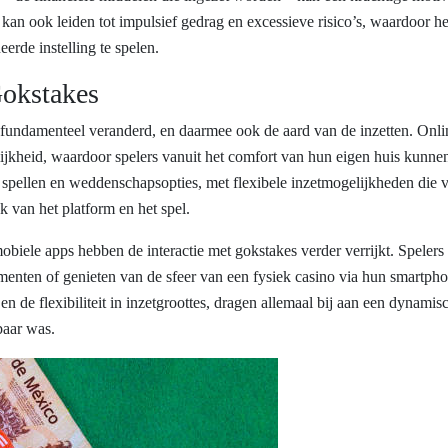
kan ook leiden tot impulsief gedrag en excessieve risico’s, waardoor he
eerde instelling te spelen.
Gokstakes
 fundamenteel veranderd, en daarmee ook de aard van de inzetten. Onli
ijkheid, waardoor spelers vanuit het comfort van hun eigen huis kunne
n spellen en weddenschapsopties, met flexibele inzetmogelijkheden die v
k van het platform en het spel.
obiele apps hebben de interactie met gokstakes verder verrijkt. Speler
enten of genieten van de sfeer van een fysiek casino via hun smartph
en de flexibiliteit in inzetgroottes, dragen allemaal bij aan een dynamis
baar was.