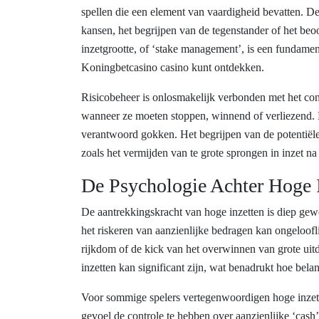
spellen die een element van vaardigheid bevatten. D
kansen, het begrijpen van de tegenstander of het beoor
inzetgrootte, of ‘stake management’, is een fundamen
Koningbetcasino casino kunt ontdekken.
Risicobeheer is onlosmakelijk verbonden met het con
wanneer ze moeten stoppen, winnend of verliezend. Het
verantwoord gokken. Het begrijpen van de potentiële
zoals het vermijden van te grote sprongen in inzet na
De Psychologie Achter Hoge 
De aantrekkingskracht van hoge inzetten is diep gew
het riskeren van aanzienlijke bedragen kan ongeloofl
rijkdom of de kick van het overwinnen van grote uit
inzetten kan significant zijn, wat benadrukt hoe belan
Voor sommige spelers vertegenwoordigen hoge inzette
gevoel de controle te hebben over aanzienlijke ‘cash