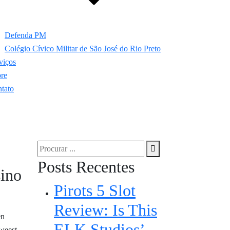
Defenda PM
Colégio Cívico Militar de São José do Rio Preto
viços
re
tato
Procurar
Procura
por:
Posts Recentes
sino
Pirots 5 Slot
Review: Is This
en
ELK Studios’
eweest