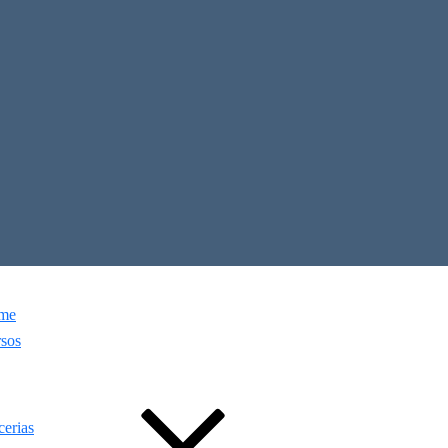
me
sos
cerias