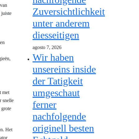
 van
Zuversichtlichkeit
 juiste
unter anderem
diesseitigen
ten
agosto 7, 2026
Wir haben
gieën,
unsereins inside
der Tatigkeit
umgeschaut
t met
 snelle
ferner
 grote
nachfolgende
originell besten
en. Het
ator