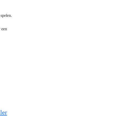
 spelen.
r een
ler