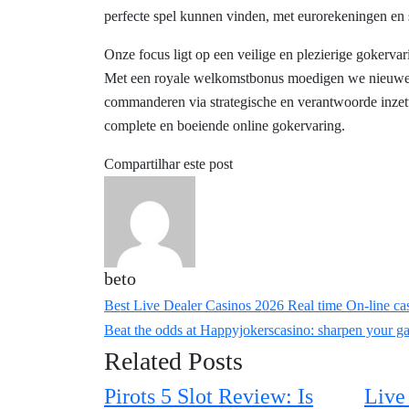
perfecte spel kunnen vinden, met eurorekeningen en s
Onze focus ligt op een veilige en plezierige gokervar
Met een royale welkomstbonus moedigen we nieuwe s
commanderen via strategische en verantwoorde inzet
complete en boeiende online gokervaring.
Compartilhar este post
beto
Best Live Dealer Casinos 2026 Real time On-line ca
Beat the odds at Happyjokerscasino: sharpen your g
Related Posts
Pirots 5 Slot Review: Is
Live