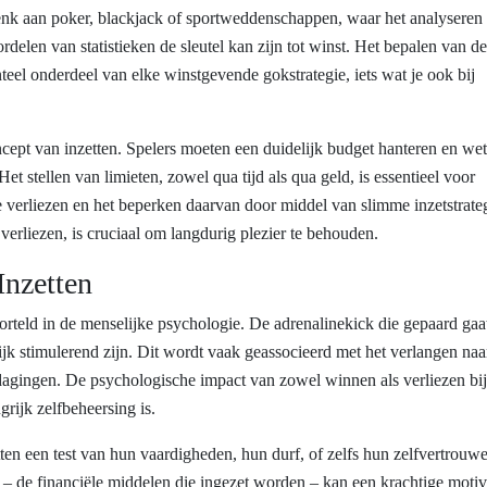
enk aan poker, blackjack of sportweddenschappen, waar het analyseren
delen van statistieken de sleutel kan zijn tot winst. Het bepalen van de
teel onderdeel van elke winstgevende gokstrategie, iets wat je ook bij
cept van inzetten. Spelers moeten een duidelijk budget hanteren en we
 stellen van limieten, zowel qua tijd als qua geld, is essentieel voor
 verliezen en het beperken daarvan door middel van slimme inzetstrate
 verliezen, is cruciaal om langdurig plezier te behouden.
Inzetten
orteld in de menselijke psychologie. De adrenalinekick die gepaard gaa
ijk stimulerend zijn. Dit wordt vaak geassocieerd met het verlangen naar
dagingen. De psychologische impact van zowel winnen als verliezen bij
grijk zelfbeheersing is.
n een test van hun vaardigheden, hun durf, of zelfs hun zelfvertrouw
’ – de financiële middelen die ingezet worden – kan een krachtige motiv