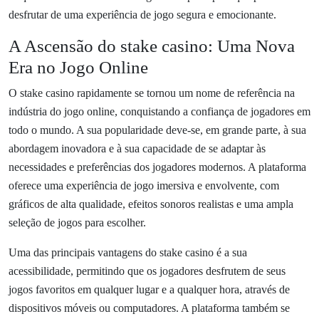
desfrutar de uma experiência de jogo segura e emocionante.
A Ascensão do stake casino: Uma Nova
Era no Jogo Online
O stake casino rapidamente se tornou um nome de referência na
indústria do jogo online, conquistando a confiança de jogadores em
todo o mundo. A sua popularidade deve-se, em grande parte, à sua
abordagem inovadora e à sua capacidade de se adaptar às
necessidades e preferências dos jogadores modernos. A plataforma
oferece uma experiência de jogo imersiva e envolvente, com
gráficos de alta qualidade, efeitos sonoros realistas e uma ampla
seleção de jogos para escolher.
Uma das principais vantagens do stake casino é a sua
acessibilidade, permitindo que os jogadores desfrutem de seus
jogos favoritos em qualquer lugar e a qualquer hora, através de
dispositivos móveis ou computadores. A plataforma também se