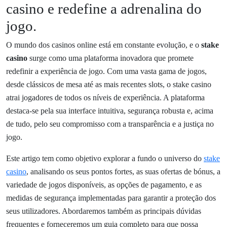
casino e redefine a adrenalina do
jogo.
O mundo dos casinos online está em constante evolução, e o
stake
casino
surge como uma plataforma inovadora que promete
redefinir a experiência de jogo. Com uma vasta gama de jogos,
desde clássicos de mesa até as mais recentes slots, o stake casino
atrai jogadores de todos os níveis de experiência. A plataforma
destaca-se pela sua interface intuitiva, segurança robusta e, acima
de tudo, pelo seu compromisso com a transparência e a justiça no
jogo.
Este artigo tem como objetivo explorar a fundo o universo do
stake
casino
, analisando os seus pontos fortes, as suas ofertas de bónus, a
variedade de jogos disponíveis, as opções de pagamento, e as
medidas de segurança implementadas para garantir a proteção dos
seus utilizadores. Abordaremos também as principais dúvidas
frequentes e forneceremos um guia completo para que possa