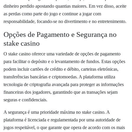
dinheiro perdido apostando quantias maiores. Em vez disso, aceite
as perdas como parte do jogo e continue a jogar com
responsabilidade, focando-se no divertimento e no entretenimento.
Opções de Pagamento e Segurança no
stake casino
O stake casino oferece uma variedade de opções de pagamento
para facilitar o depósito e o levantamento de fundos. Estas opções
podem incluir cartões de crédito e débito, carteiras eletrónicas,
transferências bancárias e criptomoedas. A plataforma utiliza
tecnologia de criptografia avançada para proteger as informações
financeiras dos jogadores, garantindo que as transações sejam
seguras e confidenciais.
A segurança é uma prioridade máxima no stake casino. A
plataforma é licenciada e regulamentada por uma autoridade de
jogos respeitável, o que garante que opera de acordo com os mais