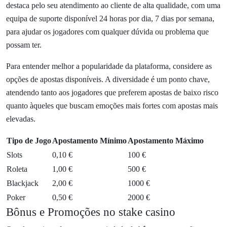
destaca pelo seu atendimento ao cliente de alta qualidade, com uma
equipa de suporte disponível 24 horas por dia, 7 dias por semana,
para ajudar os jogadores com qualquer dúvida ou problema que
possam ter.
Para entender melhor a popularidade da plataforma, considere as
opções de apostas disponíveis. A diversidade é um ponto chave,
atendendo tanto aos jogadores que preferem apostas de baixo risco
quanto àqueles que buscam emoções mais fortes com apostas mais
elevadas.
Tipo de Jogo
Apostamento Mínimo
Apostamento Máximo
Slots
0,10 €
100 €
Roleta
1,00 €
500 €
Blackjack
2,00 €
1000 €
Poker
0,50 €
2000 €
Bônus e Promoções no stake casino