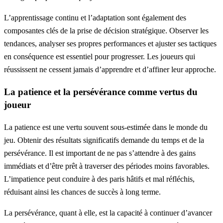
L’apprentissage continu et l’adaptation sont également des
composantes clés de la prise de décision stratégique. Observer les
tendances, analyser ses propres performances et ajuster ses tactiques
en conséquence est essentiel pour progresser. Les joueurs qui
réussissent ne cessent jamais d’apprendre et d’affiner leur approche.
La patience et la persévérance comme vertus du
joueur
La patience est une vertu souvent sous-estimée dans le monde du
jeu. Obtenir des résultats significatifs demande du temps et de la
persévérance. Il est important de ne pas s’attendre à des gains
immédiats et d’être prêt à traverser des périodes moins favorables.
L’impatience peut conduire à des paris hâtifs et mal réfléchis,
réduisant ainsi les chances de succès à long terme.
La persévérance, quant à elle, est la capacité à continuer d’avancer