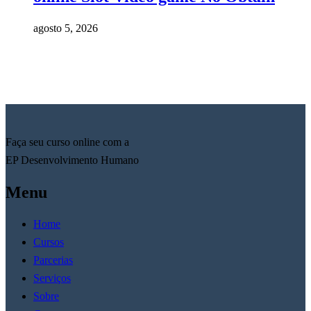
agosto 5, 2026
Faça seu curso online com a
EP Desenvolvimento Humano
Menu
Home
Cursos
Parcerias
Serviços
Sobre