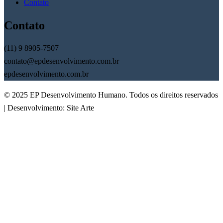
Contato
Contato
(11) 9 8905-7507
contato@epdesenvolvimento.com.br
epdesenvolvimento.com.br
© 2025 EP Desenvolvimento Humano. Todos os direitos reservados
| Desenvolvimento: Site Arte