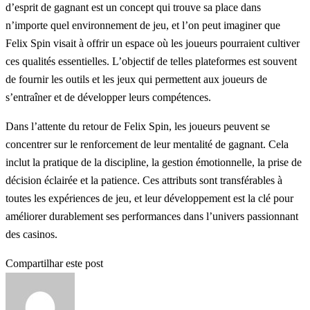
d’esprit de gagnant est un concept qui trouve sa place dans
n’importe quel environnement de jeu, et l’on peut imaginer que
Felix Spin visait à offrir un espace où les joueurs pourraient cultiver
ces qualités essentielles. L’objectif de telles plateformes est souvent
de fournir les outils et les jeux qui permettent aux joueurs de
s’entraîner et de développer leurs compétences.
Dans l’attente du retour de Felix Spin, les joueurs peuvent se
concentrer sur le renforcement de leur mentalité de gagnant. Cela
inclut la pratique de la discipline, la gestion émotionnelle, la prise de
décision éclairée et la patience. Ces attributs sont transférables à
toutes les expériences de jeu, et leur développement est la clé pour
améliorer durablement ses performances dans l’univers passionnant
des casinos.
Compartilhar este post