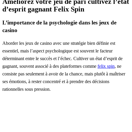
Améliorez votre jeu de pari cultivez l’état
d’esprit gagnant Felix Spin
L’importance de la psychologie dans les jeux de
casino
Aborder les jeux de casino avec une stratégie bien définie est
essentiel, mais l’aspect psychologique est souvent le facteur
déterminant entre le succès et l’échec. Cultiver un état d’esprit de
gagnant, souvent associé à des plateformes comme
felix spin
, ne
consiste pas seulement à avoir de la chance, mais plutôt à maîtriser
ses émotions, à rester concentré et à prendre des décisions
rationnelles sous pression.