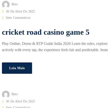
Beto
P
30 De Abril De 2025
O
Sem Comentários
S
cricket road casino game 5
T
E
D
Play Online, Demo & RTP Guide India 2026 Learn the rules, explore dif
O
actively with every tap, the experience feels fair and predictable. Ins
N
Leia Mais
Beto
P
30 De Abril De 2025
O
Sem Comentários