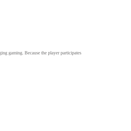
ging gaming. Because the player participates