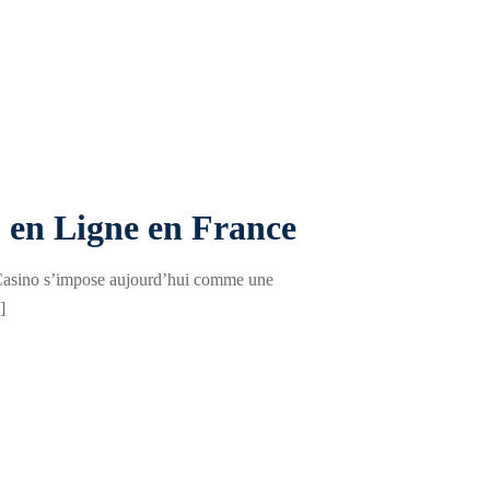
 en Ligne en France
us Casino s’impose aujourd’hui comme une
]