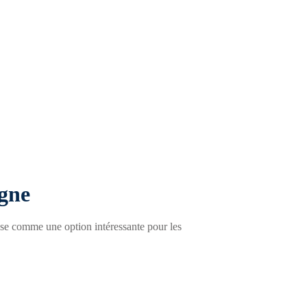
igne
pose comme une option intéressante pour les