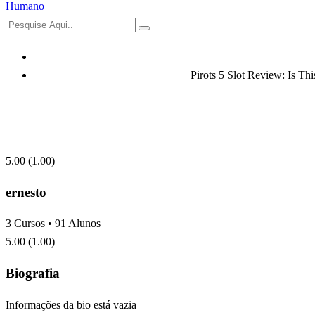
Pirots 5 Slot Review: Is Th
5.00
(1.00)
ernesto
3
Cursos
•
91
Alunos
5.00
(1.00)
Biografia
Informações da bio está vazia